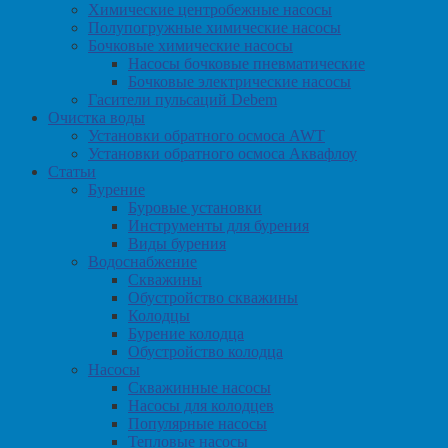
Химические центробежные насосы
Полупогружные химические насосы
Бочковые химические насосы
Насосы бочковые пневматические
Бочковые электрические насосы
Гасители пульсаций Debem
Очистка воды
Установки обратного осмоса AWT
Установки обратного осмоса Аквафлоу
Статьи
Бурение
Буровые установки
Инструменты для бурения
Виды бурения
Водоснабжение
Скважины
Обустройство скважины
Колодцы
Бурение колодца
Обустройство колодца
Насосы
Скважинные насосы
Насосы для колодцев
Популярные насосы
Тепловые насосы