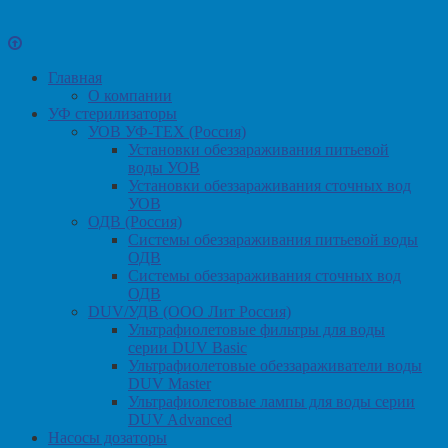
Главная
О компании
УФ стерилизаторы
УОВ УФ-ТЕХ (Россия)
Установки обеззараживания питьевой
воды УОВ
Установки обеззараживания сточных вод
УОВ
ОДВ (Россия)
Системы обеззараживания питьевой воды
ОДВ
Системы обеззараживания сточных вод
ОДВ
DUV/УДВ (ООО Лит Россия)
Ультрафиолетовые фильтры для воды
серии DUV Basic
Ультрафиолетовые обеззараживатели воды
DUV Master
Ультрафиолетовые лампы для воды серии
DUV Advanced
Насосы дозаторы