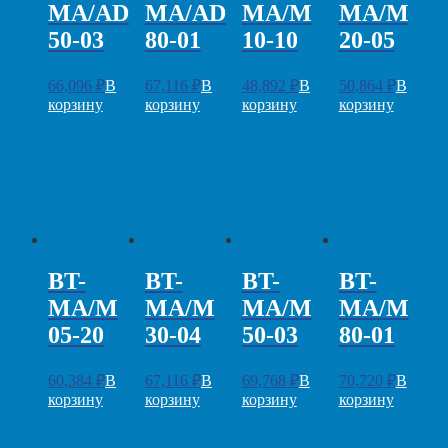
MA/AD
MA/AD
MA/M
MA/M
50-03
80-01
10-10
20-05
66,096
₽
В
67,116
₽
В
48,892
₽
В
50,864
₽
В
корзину
корзину
корзину
корзину
BT-
BT-
BT-
BT-
MA/M
MA/M
MA/M
MA/M
05-20
30-04
50-03
80-01
60,384
₽
В
67,116
₽
В
69,768
₽
В
70,720
₽
В
корзину
корзину
корзину
корзину