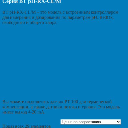
Серия BT pH-RX-CL/M
BT pH-RX-CL/M – это модель с встроенным контроллером
для измерения и дозирования по параметрам pH, RedOx,
свободного и общего хлора.
Вы можете подключить датчик PT 100 для термической
компенсации, а также датчики потока и уровня. Эта модель
имеет выход 4-20 mA.
Показ всех 29 элементов