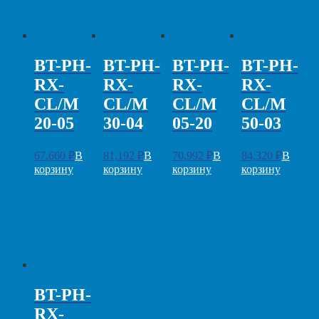
BT-PH-
BT-PH-
BT-PH-
BT-PH-
RX-
RX-
RX-
RX-
CL/M
CL/M
CL/M
CL/M
20-05
30-04
05-20
50-03
67,660
₽
В
81,192
₽
В
70,992
₽
В
84,320
₽
В
корзину
корзину
корзину
корзину
BT-PH-
RX-