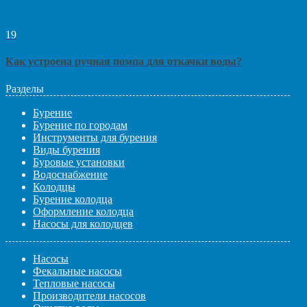
19
Как устроена ручная помпа для откачки воды?
Разделы
Бурение
Бурение по городам
Инструменты для бурения
Виды бурения
Буровые установки
Водоснабжение
Колодцы
Бурение колодца
Оформление колодца
Насосы для колодцев
Насосы
Фекальные насосы
Тепловые насосы
Производители насосов