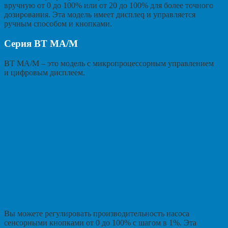
вручную от 0 до 100% или от 20 до 100% для более точного
дозирования. Эта модель имеет дисплеq и управляется
ручным способом и кнопками.
Серия BT MA/M
BT MA/M – это модель с микропроцессорным управлением
и цифровым дисплеем.
Вы можете регулировать производительность насоса
сенсорными кнопками от 0 до 100% с шагом в 1%. Эта