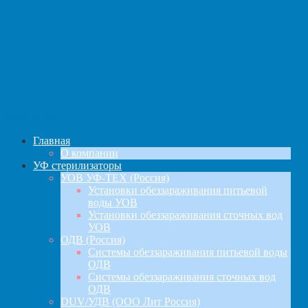
навигация
Главная
О компании
УФ стерилизаторы
УОВ УФ-ТЕХ (Россия)
Установки обеззараживания питьевой
воды УОВ
Установки обеззараживания сточных вод
УОВ
ОДВ (Россия)
Системы обеззараживания питьевой воды
ОДВ
Системы обеззараживания сточных вод
ОДВ
DUV/УДВ (ООО Лит Россия)