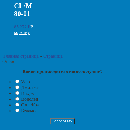
CL/M
80-01
85,272
₽
В
корзину
Главная страница
»
Страница
Опрос
Какой производитель насосов лучше?
Wilo
Джилекс
Вихрь
Водолей
Grundfos
Беламос