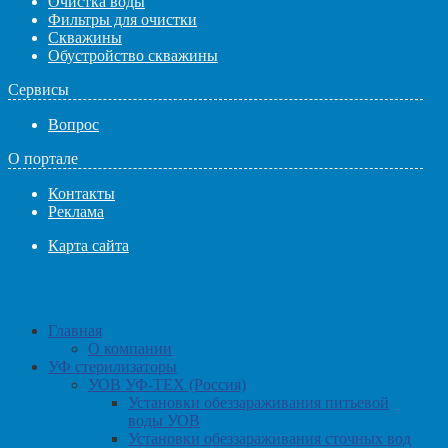
Очистка воды
Фильтры для очистки
Скважины
Обустройство скважины
Сервисы
Вопрос
О портале
Контакты
Реклама
Карта сайта
Главная
О компании
УФ стерилизаторы
УОВ УФ-ТЕХ (Россия)
Установки обеззараживания питьевой
воды УОВ
Установки обеззараживания сточных вод