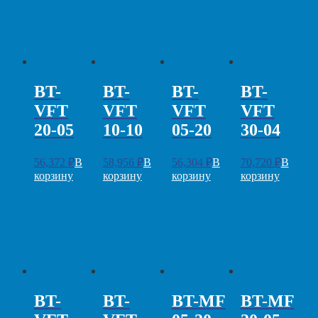
BT-
BT-
BT-
BT-
VFT
VFT
VFT
VFT
20-05
10-10
05-20
30-04
56,372
₽
В
58,956
₽
В
56,304
₽
В
70,720
₽
В
корзину
корзину
корзину
корзину
BT-
BT-
BT-MF
BT-MF