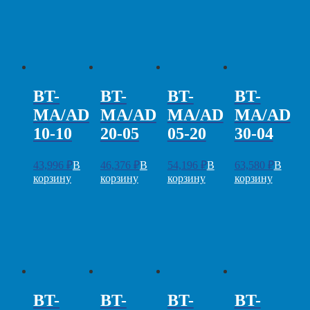
BT-
BT-
BT-
BT-
MA/AD
MA/AD
MA/AD
MA/AD
10-10
20-05
05-20
30-04
43,996
₽
В
46,376
₽
В
54,196
₽
В
63,580
₽
В
корзину
корзину
корзину
корзину
BT-
BT-
BT-
BT-