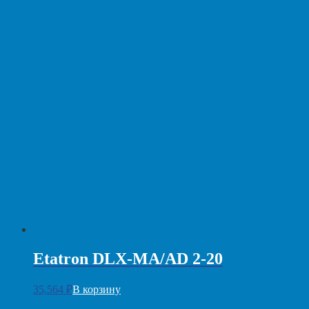
Etatron DLX-MA/AD 2-20
35,564
₽
В корзину