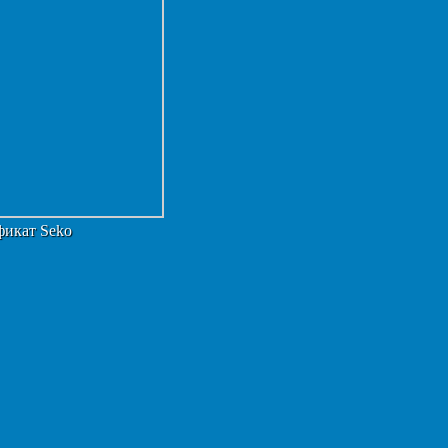
фикат Seko