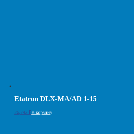
Etatron DLX-MA/AD 1-15
26,792
₽
В корзину