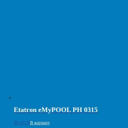
Etatron eMyPOOL PH 0315
30,192
₽
В корзину