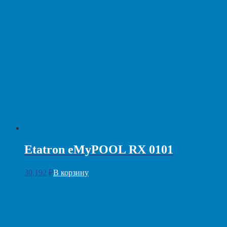
Etatron eMyPOOL RX 0101
30,192
₽
В корзину