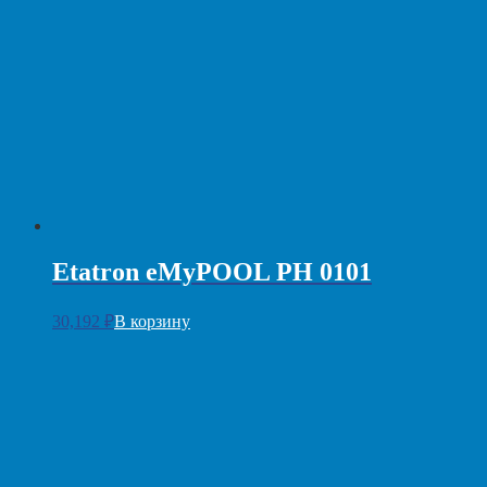
Etatron eMyPOOL PH 0101
30,192
₽
В корзину