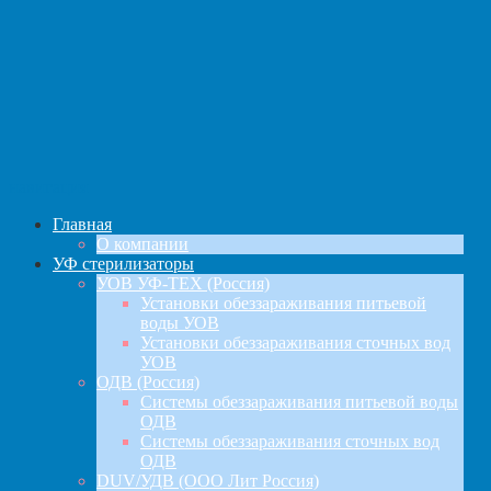
навигация
Главная
О компании
УФ стерилизаторы
УОВ УФ-ТЕХ (Россия)
Установки обеззараживания питьевой
воды УОВ
Установки обеззараживания сточных вод
УОВ
ОДВ (Россия)
Системы обеззараживания питьевой воды
ОДВ
Системы обеззараживания сточных вод
ОДВ
DUV/УДВ (ООО Лит Россия)