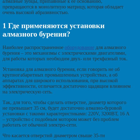
алмазные зубцы, припаянные к её основанию,
превращаются в монолитную матрицу, которая обладает
очень высокой абразивностью.
1
Где применяются установки
алмазного бурения?
Наиболее распространенное
оборудование
для алмазного
бурения – это механизмы с электрическими двигателями,
для работы которых необходим двух- или трехфазный ток.
Установка для алмазного бурения, если говорить не об
крупногабаритных промышленных устройствах, а об
аппаратах для широкого использования, при высокой
эффективности, отличается достаточно щадящим влиянием
на электрическую сеть.
Так, для того, чтобы сделать отверстие, диаметр которого
не превышает 35 см, будет достаточно алмазно-буровой
установки с такими характеристиками: 220V, 3200ВТ, 16 А
– устройство с подобным мотором может без проблем
работать от обычной электро-сети.
Что касается отверстий диаметром свыше 35-ти