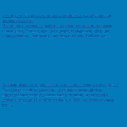
Разбираемся в особенностях и свойствах мотобуров для
земляных работ
Выполнять земляные работы на участке можно разными
способами. Раньше для этих целей применяли обычное
оборудование, например, лопаты и кирки. Сейчас же ...
Какими бывают и для чего нужны коллекторные колодцы?
Если мы слышим о колодце, то практически всегда
представляем себе деревенский источник, из которого
добывают воду. И действительно, в большинстве случаев
это ...