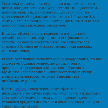
Установка для алмазного бурения, да и вся технология в
целом, обладает всего одним существенным недостатком –
дороговизной. Так, минимальный ценовой порог на
качественное оборудование начинается с 1.5 тысячи $, к
тому же, стоит помнить про необходимость замены весьма
дорогостоящих расходных материалов.
В целом, эффективность технологии и отсутствие
достойных аналогов, оправдывают все финансовые
затраты, но можно говорить о том, что аппараты для
алмазного бурения не распространены среди широких
слоев населения.
Решить этот вопрос позволяет аренда оборудования, так как
существует большое количество фирм, готовых
предоставить установки для алмазного бурения на
временное использование. Также востребована аренда
аппарата с оператором, который выполнит все
необходимые работы.
Кстати,
аренда
с оператором более эффективна —
поскольку в этом случае персонал будет знать, как работать
с конкретной моделью, тогда как при аренде отдельно
установки придется искать еще и опытного работника для
управления агрегатом.