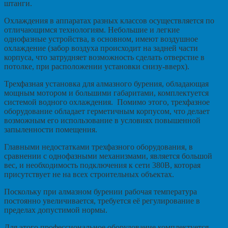
штанги.
Охлаждения в аппаратах разных классов осуществляется по
отличающимся технологиям. Небольшие и легкие
однофазные устройства, в основном, имеют воздушное
охлаждение (забор воздуха происходит на задней части
корпуса, что затрудняет возможность сделать отверстие в
потолке, при расположении установки снизу-вверх).
Трехфазная установка для алмазного бурения, обладающая
мощным мотором и большими габаритами, комплектуется
системой водного охлаждения. Помимо этого, трехфазное
оборудование обладает герметичным корпусом, что делает
возможным его использование в условиях повышенной
запыленности помещения.
Главными недостатками трехфазного оборудования, в
сравнении с однофазными механизмами, является большой
вес, и необходимость подключения к сети 380В, которая
присутствует не на всех строительных объектах.
Поскольку при алмазном бурении рабочая температура
постоянно увеличивается, требуется её регулирование в
пределах допустимой нормы.
Для этого профессиональное оборудование комплектуется