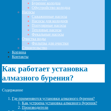
Бурение колодца
Обустройство колодца
Насосы
Скважинные насосы
Насосы для колодцев
Популярные насосы
Тепловые насосы
Фекальные насосы
Очистка воды
Фильтры для очистки
Строительство
Корзина
Контакты
Как работает установка
алмазного бурения?
Содержание
Где применяются установки алмазного бурения?
Как устроена установка алмазного бурения?
Производители