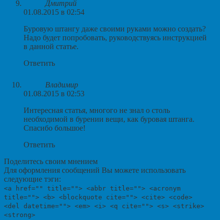
Дмитрий
01.08.2015 в 02:54
Буровую штангу даже своими руками можно создать?
Надо будет попробовать, руководствуясь инструкцией
в данной статье.
Ответить
Владимир
01.08.2015 в 02:53
Интересная статья, многого не знал о столь
необходимой в бурении вещи, как буровая штанга.
Спасибо большое!
Ответить
Поделитесь своим мнением
Для оформления сообщений Вы можете использовать
следующие тэги:
<a href="" title=""> <abbr title=""> <acronym
title=""> <b> <blockquote cite=""> <cite> <code>
<del datetime=""> <em> <i> <q cite=""> <s> <strike>
<strong>