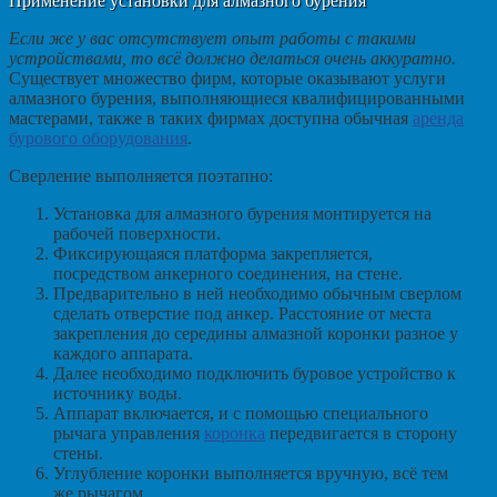
Применение установки для алмазного бурения
Если же у вас отсутствует опыт работы с такими
устройствами, то всё должно делаться очень аккуратно.
Существует множество фирм, которые оказывают услуги
алмазного бурения, выполняющиеся квалифицированными
мастерами, также в таких фирмах доступна обычная
аренда
бурового оборудования
.
Сверление выполняется поэтапно:
Установка для алмазного бурения монтируется на
рабочей поверхности.
Фиксирующаяся платформа закрепляется,
посредством анкерного соединения, на стене.
Предварительно в ней необходимо обычным сверлом
сделать отверстие под анкер. Расстояние от места
закрепления до середины алмазной коронки разное у
каждого аппарата.
Далее необходимо подключить буровое устройство к
источнику воды.
Аппарат включается, и с помощью специального
рычага управления
коронка
передвигается в сторону
стены.
Углубление коронки выполняется вручную, всё тем
же рычагом.