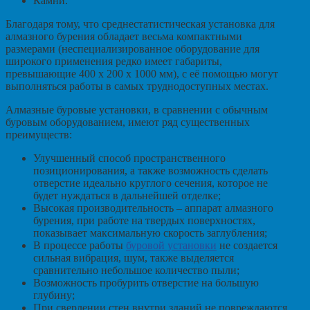
Камни.
Благодаря тому, что среднестатистическая установка для
алмазного бурения обладает весьма компактными
размерами (неспециализированное оборудование для
широкого применения редко имеет габариты,
превышающие 400 х 200 х 1000 мм), с её помощью могут
выполняться работы в самых труднодоступных местах.
Алмазные буровые установки, в сравнении с обычным
буровым оборудованием, имеют ряд существенных
преимуществ:
Улучшенный способ пространственного
позиционирования, а также возможность сделать
отверстие идеально круглого сечения, которое не
будет нуждаться в дальнейшей отделке;
Высокая производительность – аппарат алмазного
бурения, при работе на твердых поверхностях,
показывает максимальную скорость заглубления;
В процессе работы
буровой установки
не создается
сильная вибрация, шум, также выделяется
сравнительно небольшое количество пыли;
Возможность пробурить отверстие на большую
глубину;
При сверлении стен внутри зданий не повреждаются