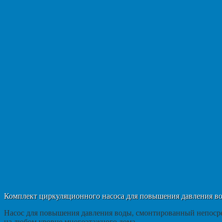
Комплект циркуляционного насоса для повышения давления в
Насос для повышения давления воды, смонтированный непосре
на любом уровне многоэтажного дома.