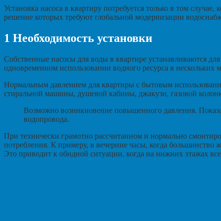
Установка насоса в квартиру потребуется только в том случае,
решение которых требуют глобальной модернизации водоснабж
1
Необходимость установки
Собственные насосы для воды в квартире устанавливаются для
одновременном использовании водного ресурса в нескольких м
Нормальным давлением для квартиры с бытовым использованием
стиральной машины, душевой кабины, джакузи, газовой колонк
Возможно возникновение повышенного давления. Показат
водопровода.
При технически грамотно рассчитанном и нормально смонтиро
потребления. К примеру, в вечерние часы, когда большинство 
Это приводит к обидной ситуации, когда на нижних этажах все