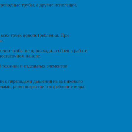
проводные трубы, а другие неполадки,
 всех точек водопотребления. При
е.
очно чтобы не происходило сбоев в работе
достаточном напоре.
 техники и отдельных элементов
 с перепадами давления из-за пикового
лами, резко возрастает потребление воды.