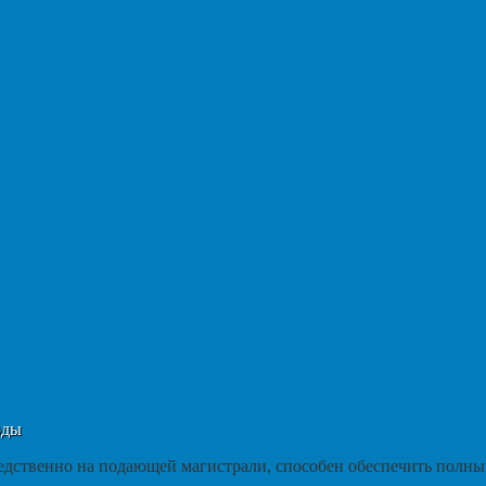
оды
дственно на подающей магистрали, способен обеспечить полны