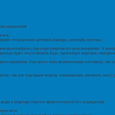
ипа управления:
соса;
омощи специальных датчиков (напора, давления, протока).
ем целесообразна при нерегулярном его использовании. А контр
оводе будет отсутствовать вода, произойдет перегрев электричес
кого внимания. Они могут быть включенными постоянно, так как
чение, так как отдельные модели, повышающие давление, могут
ды в квартире агрегата является способ его охлаждения:
ерез него;