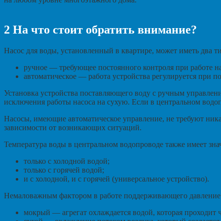
2
На что стоит обратить внимание?
Насос для воды, установленный в квартире, может иметь два т
ручное — требующее постоянного контроля при работе на
автоматическое — работа устройства регулируется при п
Установка устройства поставляющего воду с ручным управлени
исключения работы насоса на сухую. Если в центральном водопр
Насосы, имеющие автоматическое управление, не требуют ника
зависимости от возникающих ситуаций.
Температура воды в центральном водопроводе также имеет зна
только с холодной водой;
только с горячей водой;
и с холодной, и с горячей (универсальное устройство).
Немаловажным фактором в работе поддерживающего давление во
мокрый — агрегат охлаждается водой, которая проходит ч