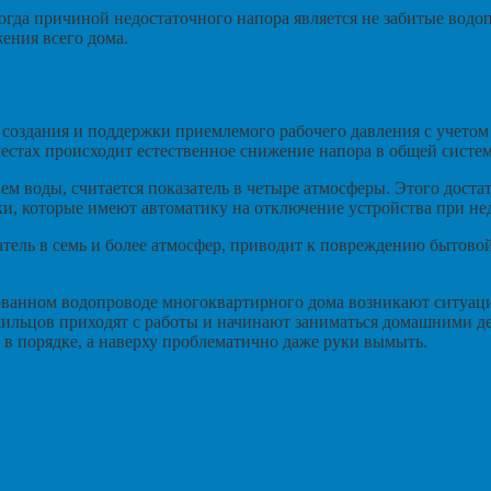
 когда причиной недостаточного напора является не забитые водо
ения всего дома.
 создания и поддержки приемлемого рабочего давления с учетом
естах происходит естественное снижение напора в общей систем
 воды, считается показатель в четыре атмосферы. Этого достат
и, которые имеют автоматику на отключение устройства при не
ель в семь и более атмосфер, приводит к повреждению бытовой
ванном водопроводе многоквартирного дома возникают ситуации
жильцов приходят с работы и начинают заниматься домашними де
 в порядке, а наверху проблематично даже руки вымыть.