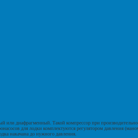
 или диафрагменный. Такой компрессор при производительност
ронасосов для лодки комплектуются регулятором давления (мано
одка накачана до нужного давления.