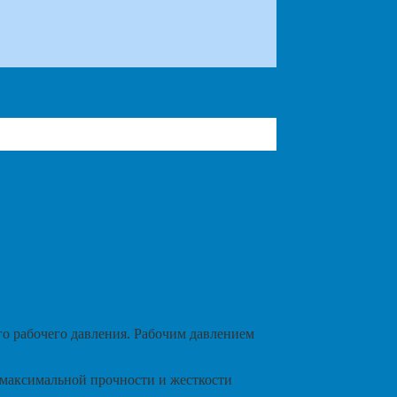
о рабочего давления. Рабочим давлением
й максимальной прочности и жесткости