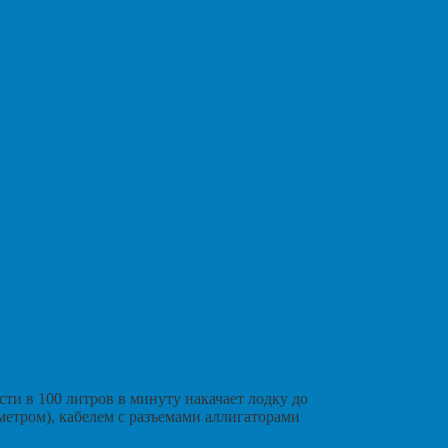
и в 100 литров в минуту накачает лодку до
метром), кабелем с разъемами аллигаторами