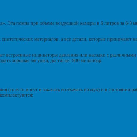
а». Эта помпа при объеме воздушной камеры в 6 литров за 6-8 
синтетических материалов, а все детали, которые принимают на
ает встроенные индикаторы давления или насадки с различным
дать хорошая лягушка, достигает 800 миллибар.
(то есть могут и закачать и откачать воздух) и в состоянии рабо
 комплектуются: