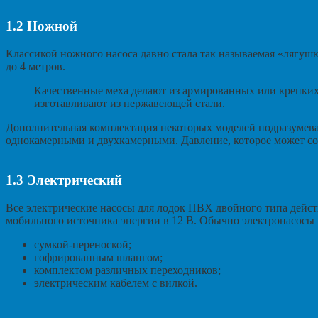
1.2
Ножной
Классикой ножного насоса давно стала так называемая «лягушк
до 4 метров.
Качественные меха делают из армированных или крепких 
изготавливают из нержавеющей стали.
Дополнительная комплектация некоторых моделей подразумев
однокамерными и двухкамерными. Давление, которое может соз
1.3
Электрический
Все электрические насосы для лодок ПВХ двойного типа действия 
мобильного источника энергии в 12 В. Обычно электронасосы
сумкой-переноской;
гофрированным шлангом;
комплектом различных переходников;
электрическим кабелем с вилкой.