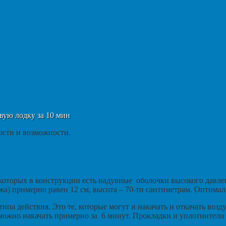
вую лодку за 10 мин
ости и возможности.
оторых в конструкции есть надувные оболочки высокого давлен
жа) примерно равен 12 см, высота – 70-ти сантиметрам. Оптимал
ипа действия. Это те, которые могут и накачать и откачать возд
 можно накачать примерно за 6 минут. Прокладки и уплотнители 