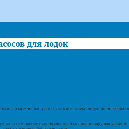
сосов для лодок
омощью можно быстро накачать все отсеки лодки до нормальног
овечное и безопасное использование изделия, не нарушая услови
акачать нужное рабочее давление.