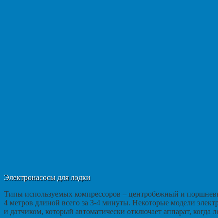
Электронасосы для лодки
Типы используемых компрессоров – центробежный и поршневый
4 метров длиной всего за 3-4 минуты. Некоторые модели элект
и датчиком, который автоматически отключает аппарат, когда л