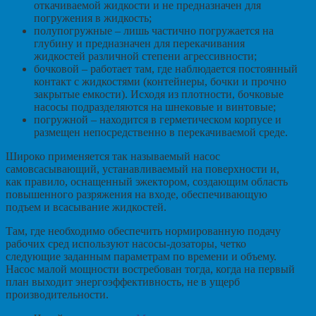
откачиваемой жидкости и не предназначен для
погружения в жидкость;
полупогружные – лишь частично погружается на
глубину и предназначен для перекачивания
жидкостей различной степени агрессивности;
бочковой – работает там, где наблюдается постоянный
контакт с жидкостями (контейнеры, бочки и прочно
закрытые емкости). Исходя из плотности, бочковые
насосы подразделяются на шнековые и винтовые;
погружной – находится в герметическом корпусе и
размещен непосредственно в перекачиваемой среде.
Широко применяется так называемый насос
самовсасывающий, устанавливаемый на поверхности и,
как правило, оснащенный эжектором, создающим область
повышенного разряжения на входе, обеспечивающую
подъем и всасывание жидкостей.
Там, где необходимо обеспечить нормированную подачу
рабочих сред используют насосы-дозаторы, четко
следующие заданным параметрам по времени и объему.
Насос малой мощности востребован тогда, когда на первый
план выходит энергоэффективность, не в ущерб
производительности.