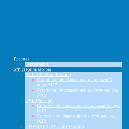
навигация
Главная
О компании
УФ стерилизаторы
УОВ УФ-ТЕХ (Россия)
Установки обеззараживания питьевой
воды УОВ
Установки обеззараживания сточных вод
УОВ
ОДВ (Россия)
Системы обеззараживания питьевой воды
ОДВ
Системы обеззараживания сточных вод
ОДВ
DUV/УДВ (ООО Лит Россия)