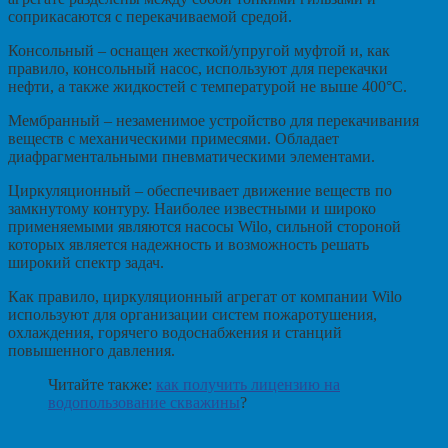
соприкасаются с перекачиваемой средой.
Консольный – оснащен жесткой/упругой муфтой и, как
правило, консольный насос, используют для перекачки
нефти, а также жидкостей с температурой не выше 400°С.
Мембранный – незаменимое устройство для перекачивания
веществ с механическими примесями. Обладает
диафрагментальными пневматическими элементами.
Циркуляционный – обеспечивает движение веществ по
замкнутому контуру. Наиболее известными и широко
применяемыми являются насосы Wilo, сильной стороной
которых является надежность и возможность решать
широкий спектр задач.
Как правило, циркуляционный агрегат от компании Wilo
используют для организации систем пожаротушения,
охлаждения, горячего водоснабжения и станций
повышенного давления.
Читайте также:
как получить лицензию на
водопользование скважины
?