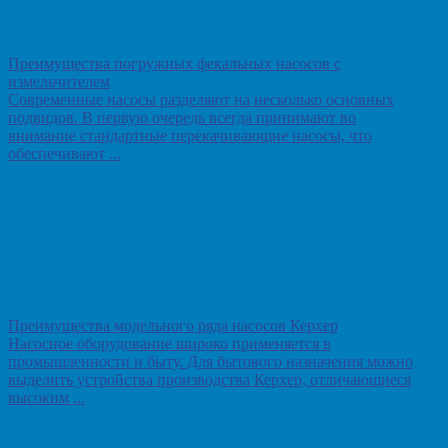
Преимущества погружных фекальных насосов с
измельчителем
Современные насосы разделяют на несколько основных
подвидов. В первую очередь всегда принимают во
внимание стандартные перекачивающие насосы, что
обеспечивают ...
Преимущества модельного ряда насосов Керхер
Насосное оборудование широко применяется в
промышленности и быту. Для бытового назначения можно
выделить устройства производства Керхер, отличающиеся
высоким ...