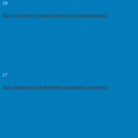
19
Как устроена ручная помпа для откачки воды?
17
Как выполняется бурение скважины на песок?