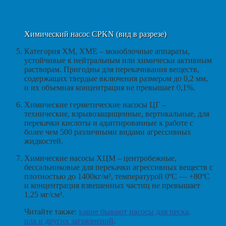
Химический насос CPKN (вид в разрезе)
Категория ХМ, ХМЕ – моноблочные аппараты,
устойчивые к нейтральным или химически активным
растворам. Пригодны для перекачивания веществ,
содержащих твердые включения размером до 0,2 мм,
и их объемная концентрация не превышает 0,1%.
Химические герметические насосы ЦГ –
технические, взрывозащищенные, вертикальные, для
перекачки кислоты и адаптированные к работе с
более чем 500 различными видами агрессивных
жидкостей.
Химические насосы ХЦМ – центробежные,
бессальниковые для перекачки агрессивных веществ с
плотностью до 1400кг/м³, температурой 0ºС — +80ºС
и концентрация взвешенных частиц не превышает
1,25 мг/см³.
Читайте также:
какие бывают насосы для песка,
ила и других загрязнений
.