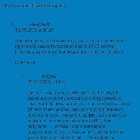
Обсуждение: 6 комментариев
Александр
18.08.2018 в 08:26
Добрый день, кто сможет подсказать, что является
причиной самоотключения после 10-15 секунд
работы погружного вибрационного насоса Patriot?
Ответить
Андрей
29.07.2020 в 16:31
Дело в том, что как раз через 10-15 секунд
давление в помпе достигает гиперзвуковых
значений. В результате этого центробежная сила
увеличивает разрыв между индукционными
полями, в итоге скорость диффузии жидкости
падает, угнетаются функции ЦНС. Как
результат — имеем самоотключение
погружного насоса. Выход, как наверное вы
уже поняли из моих слов — это снизить