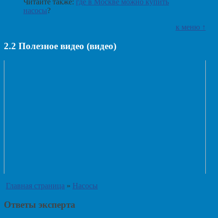
Читайте также:
где в Москве можно купить
насосы
?
к меню ↑
2.2
Полезное видео (видео)
Главная страница
»
Насосы
Ответы эксперта