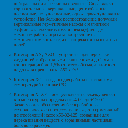
нейтральных и агрессивных веществ. Сюда входят
горизонтальные, вертикальные, центробежные,
погружные, полупогружные, одно- , двухступенчатые
устройства. Наибольшее распространение получили
вертикальные герметичные насосы с магнитной
муфтой, отличающиеся наличием муфты, где
механизм работы агрегата построен не на
механическом контакте, а на сопряжении магнитных
полей.
Категория АХ, АХО – устройства для перекачки
жидкостей с абразивными включениями до 1 мм и
концентрацией до 1,5% от всего объема, а плотность
не должна превышать 1850 кг/м³.
Категория ХО – созданы для работы с растворами
температурой не ниже 0ºС.
Категория Х, ХЕ – осуществляют перекачку веществ
в температурных пределах от -40ºС до +120ºС.
Зачастую для обеспечения бесперебойного
технологического процесса используют герметичный
центробежный насос х50-32-125, созданный для
перекачивания веществ с абразивными частицами
большого размера.