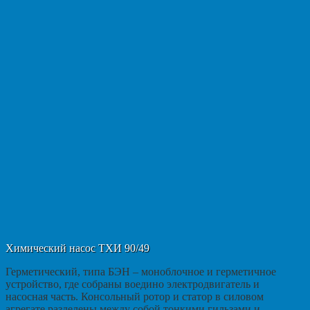
Химический насос ТХИ 90/49
Герметический, типа БЭН – моноблочное и герметичное
устройство, где собраны воедино электродвигатель и
насосная часть. Консольный ротор и статор в силовом
агрегате разделены между собой тонкими гильзами и