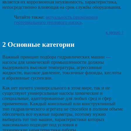
является их коррозионная неуязвимость, характеристика,
непосредственно влияющая на срок службы оборудования.
Читайте также:
актуальность применения
геотермального теплового насоса
.
к меню ↑
2
Основные категории
Важный принцип подбора гидравлических машин —
насосы для химической промышленности должны
выдерживать высокие температуры, агрессивные
жидкости, высокое давление, токсичные флюиды, кислоты
и абразивные суспензии.
Как нет ничего универсального в этом мире, так и не
существуют универсальные насосы химические и
специальные, адаптированные для любых сред и сфер
применении. Каждый консольный или конструктивный
тип гидравлического агрегата не способен в полном объеме
обеспечить все нужные параметры, поэтому нужно
выбирать тот тип машин, характеристики которых
максимально подходят под условия и
технические характеристики работы.