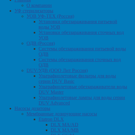
О компании
УФ стерилизаторы
УОВ УФ-ТЕХ (Россия)
Установки обеззараживания питьевой
воды УОВ
Установки обеззараживания сточных вод
УОВ
ОДВ (Россия)
Системы обеззараживания питьевой воды
ОДВ
Системы обеззараживания сточных вод
ОДВ
DUV/УДВ (ООО Лит Россия)
Ультрафиолетовые фильтры для воды
серии DUV Basic
Ультрафиолетовые обеззараживатели воды
DUV Master
Ультрафиолетовые лампы для воды серии
DUV Advanced
Насосы дозаторы
Мембранные дозирующие насосы
Etatron DLX
DLX MA/AD
DLX MA/MB