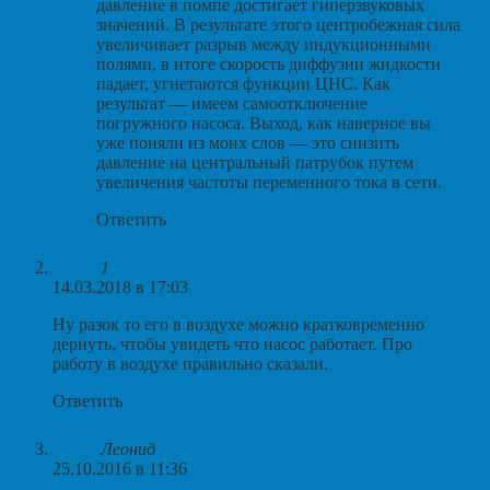
давление в помпе достигает гиперзвуковых
значений. В результате этого центробежная сила
увеличивает разрыв между индукционными
полями, в итоге скорость диффузии жидкости
падает, угнетаются функции ЦНС. Как
результат — имеем самоотключение
погружного насоса. Выход, как наверное вы
уже поняли из моих слов — это снизить
давление на центральный патрубок путем
увеличения частоты переменного тока в сети.
Ответить
1
14.03.2018 в 17:03
Ну разок то его в воздухе можно кратковременно
дернуть, чтобы увидеть что насос работает. Про
работу в воздухе правильно сказали.
Ответить
Леонид
25.10.2016 в 11:36