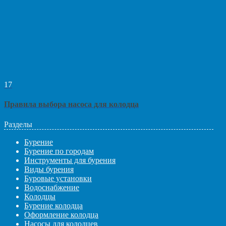
17
Правила выбора насоса для колодца
Разделы
Бурение
Бурение по городам
Инструменты для бурения
Виды бурения
Буровые установки
Водоснабжение
Колодцы
Бурение колодца
Оформление колодца
Насосы для колодцев