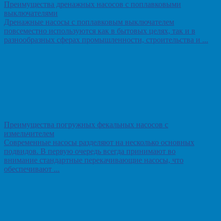
Преимущества дренажных насосов с поплавковыми
выключателями
Дренажные насосы с поплавковым выключателем
повсеместно используются как в бытовых целях, так и в
разнообразных сферах промышленности, строительства и ...
Преимущества погружных фекальных насосов с
измельчителем
Современные насосы разделяют на несколько основных
подвидов. В первую очередь всегда принимают во
внимание стандартные перекачивающие насосы, что
обеспечивают ...