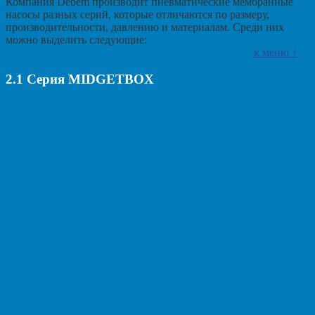
Компания Debem производит пневматические мембранные
насосы разных серий, которые отличаются по размеру,
производительности, давлению и материалам. Среди них
можно выделить следующие:
к меню ↑
2.1
Серия MIDGETBOX