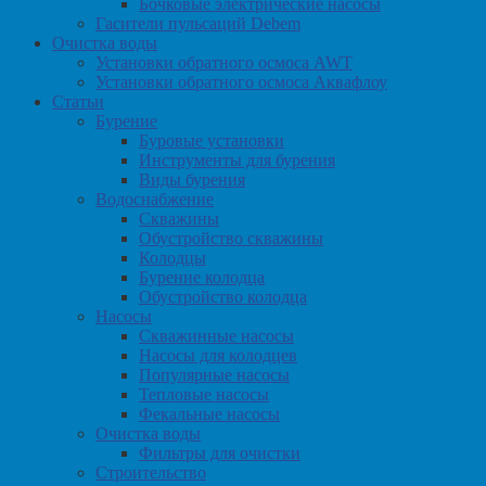
Бочковые электрические насосы
Гасители пульсаций Debem
Очистка воды
Установки обратного осмоса AWT
Установки обратного осмоса Аквафлоу
Статьи
Бурение
Буровые установки
Инструменты для бурения
Виды бурения
Водоснабжение
Скважины
Обустройство скважины
Колодцы
Бурение колодца
Обустройство колодца
Насосы
Скважинные насосы
Насосы для колодцев
Популярные насосы
Тепловые насосы
Фекальные насосы
Очистка воды
Фильтры для очистки
Строительство