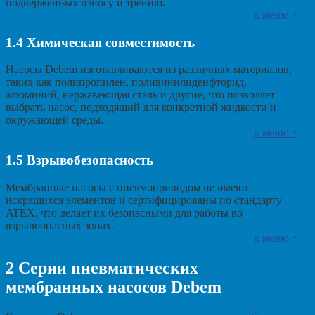
подверженных износу и трению.
к меню ↑
1.4
Химическая совместимость
Насосы Debem изготавливаются из различных материалов,
таких как полипропилен, поливинилиденфторид,
алюминий, нержавеющая сталь и другие, что позволяет
выбрать насос, подходящий для конкретной жидкости и
окружающей среды.
к меню ↑
1.5
Взрывобезопасность
Мембранные насосы с пневмоприводом не имеют
искрящихся элементов и сертифицированы по стандарту
ATEX, что делает их безопасными для работы во
взрывоопасных зонах.
к меню ↑
2
Серии пневматических
мембранных насосов Debem