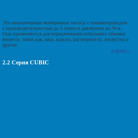
Это миниатюрные мембранные насосы с пневмоприводом
с производительностью до 5 л/мин и давлением до 70 м.
Они применяются для перекачивания небольших объемов
веществ, таких как лаки, краски, растворители, лекарства и
другие.
к меню ↑
2.2
Серия CUBIC