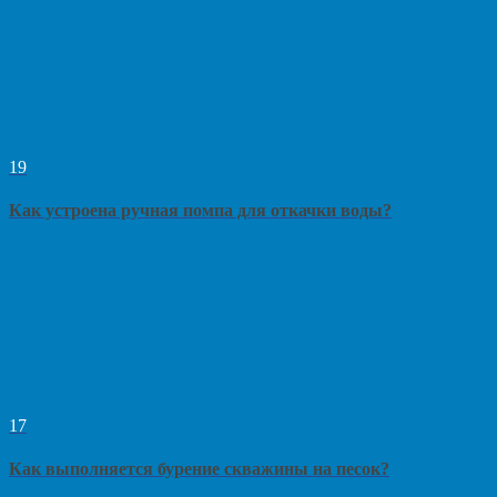
19
Как устроена ручная помпа для откачки воды?
17
Как выполняется бурение скважины на песок?