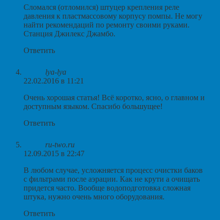
Сломался (отломился) штуцер крепления реле
давления к пластмассовому корпусу помпы. Не могу
найти рекомендаций по ремонту своими руками.
Станция Джилекс Джамбо.
Ответить
lya-lya
22.02.2016 в 11:21
Очень хорошая статья! Всё коротко, ясно, о главном и
доступным языком. Спасибо большущее!
Ответить
ru-two.ru
12.09.2015 в 22:47
В любом случае, усложняется процесс очистки баков
с фильтрами после аэрации. Как не крути а очищать
придется часто. Вообще водоподготовка сложная
штука, нужно очень много оборудования.
Ответить