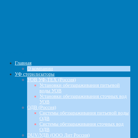
навигация
Главная
О компании
УФ стерилизаторы
УОВ УФ-ТЕХ (Россия)
Установки обеззараживания питьевой
воды УОВ
Установки обеззараживания сточных вод
УОВ
ОДВ (Россия)
Системы обеззараживания питьевой воды
ОДВ
Системы обеззараживания сточных вод
ОДВ
DUV/УДВ (ООО Лит Россия)