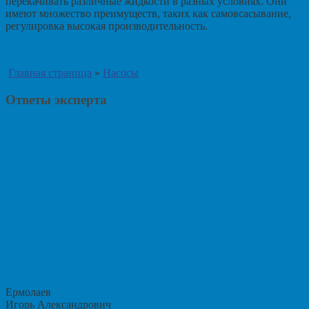
перекачивать различные жидкости в разных условиях. Они
имеют множество преимуществ, таких как самовсасывание,
регулировка высокая производительность.
Главная страница
»
Насосы
Ответы эксперта
Ермолаев
Игорь Александрович