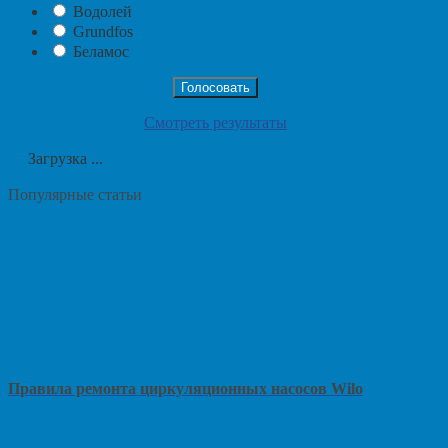
Водолей
Grundfos
Беламос
Смотреть результаты
Загрузка ...
Популярные статьи
Правила ремонта циркуляционных насосов Wilo