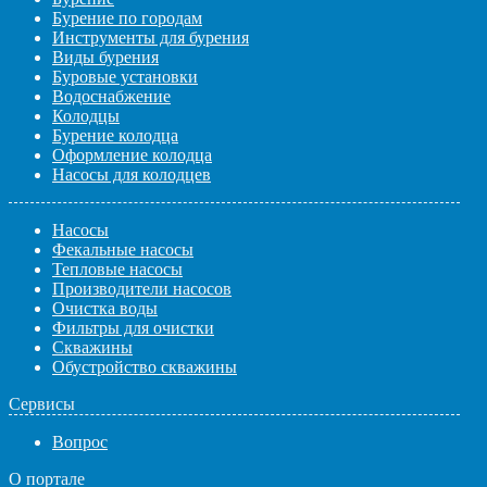
Бурение по городам
Инструменты для бурения
Виды бурения
Буровые установки
Водоснабжение
Колодцы
Бурение колодца
Оформление колодца
Насосы для колодцев
Насосы
Фекальные насосы
Тепловые насосы
Производители насосов
Очистка воды
Фильтры для очистки
Скважины
Обустройство скважины
Сервисы
Вопрос
О портале