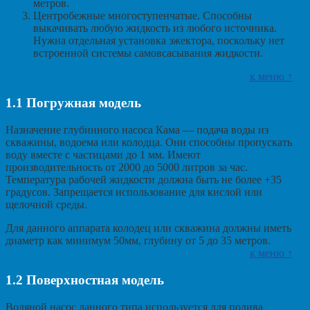
метров.
Центробежные многоступенчатые. Способны
выкачивать любую жидкость из любого источника.
Нужна отдельная установка эжектора, поскольку нет
встроенной системы самовсасывания жидкости.
к меню ↑
1.1
Погружная модель
Назначение глубинного насоса Кама — подача воды из
скважины, водоема или колодца. Они способны пропускать
воду вместе с частицами до 1 мм. Имеют
производительность от 2000 до 5000 литров за час.
Температура рабочей жидкости должна быть не более +35
градусов. Запрещается использование для кислой или
щелочной среды.
Для данного аппарата колодец или скважина должны иметь
диаметр как минимум 50мм, глубину от 5 до 35 метров.
к меню ↑
1.2
Поверхностная модель
Водяной насос данного типа используется для полива