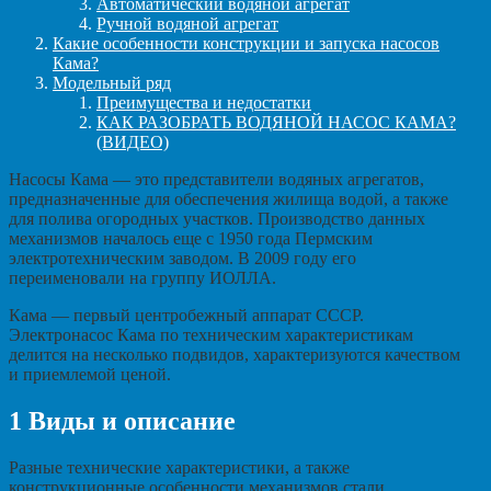
Автоматический водяной агрегат
Ручной водяной агрегат
Какие особенности конструкции и запуска насосов
Кама?
Модельный ряд
Преимущества и недостатки
КАК РАЗОБРАТЬ ВОДЯНОЙ НАСОС КАМА?
(ВИДЕО)
Насосы Кама — это представители водяных агрегатов,
предназначенные для обеспечения жилища водой, а также
для полива огородных участков. Производство данных
механизмов началось еще с 1950 года Пермским
электротехническим заводом. В 2009 году его
переименовали на группу ИОЛЛА.
Кама — первый центробежный аппарат СССР.
Электронасос Кама по техническим характеристикам
делится на несколько подвидов, характеризуются качеством
и приемлемой ценой.
1
Виды и описание
Разные технические характеристики, а также
конструкционные особенности механизмов стали