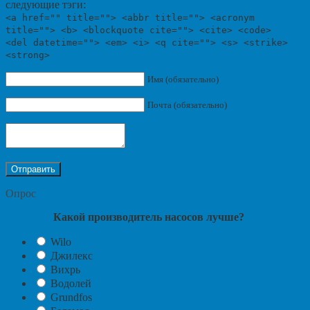
следующие тэги:
<a href="" title=""> <abbr title=""> <acronym
title=""> <b> <blockquote cite=""> <cite> <code>
<del datetime=""> <em> <i> <q cite=""> <s> <strike>
<strong>
Имя (обязательно)
Почта (обязательно)
Опрос
Какой производитель насосов лучше?
Wilo
Джилекс
Вихрь
Водолей
Grundfos