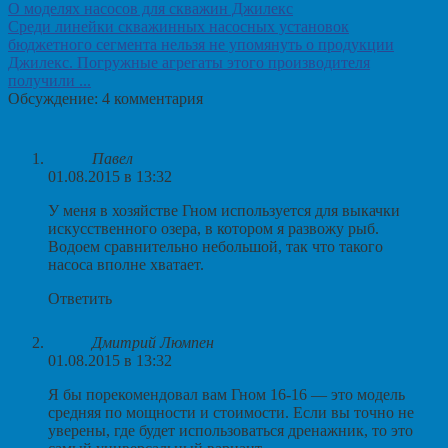
О моделях насосов для скважин Джилекс
Среди линейки скважинных насосных установок
бюджетного сегмента нельзя не упомянуть о продукции
Джилекс. Погружные агрегаты этого производителя
получили ...
Обсуждение: 4 комментария
Павел
01.08.2015 в 13:32
У меня в хозяйстве Гном используется для выкачки
искусственного озера, в котором я развожу рыб.
Водоем сравнительно небольшой, так что такого
насоса вполне хватает.
Ответить
Дмитрий Люмпен
01.08.2015 в 13:32
Я бы порекомендовал вам Гном 16-16 — это модель
средняя по мощности и стоимости. Если вы точно не
уверены, где будет использоваться дренажник, то это