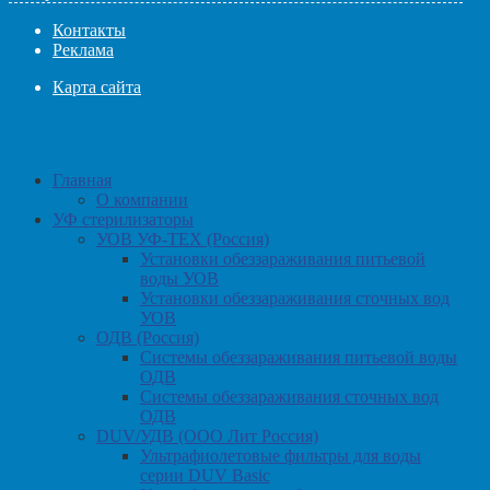
Контакты
Реклама
Карта сайта
Главная
О компании
УФ стерилизаторы
УОВ УФ-ТЕХ (Россия)
Установки обеззараживания питьевой
воды УОВ
Установки обеззараживания сточных вод
УОВ
ОДВ (Россия)
Системы обеззараживания питьевой воды
ОДВ
Системы обеззараживания сточных вод
ОДВ
DUV/УДВ (ООО Лит Россия)
Ультрафиолетовые фильтры для воды
серии DUV Basic