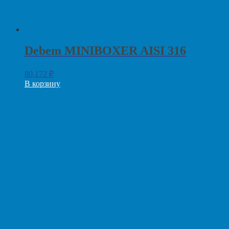
Debem MINIBOXER AISI 316
80,172
₽
В корзину