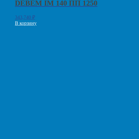
DEBEM IM 140 ПП 1250
343,740
₽
В корзину