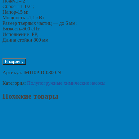
Подача – 2″;
Сброс – 1 1/2″;
Напор-15 м;
Мощность -1,1 кВт;
Размер твердых частиц — до 6 мм;
Вязкость-500 сПз;
Исполнение- PP;
Длина стойки 800 мм.
В корзину
Артикул:
IM110P-D-0800-NI
Категория:
Полупогружные химические насосы
Похожие товары