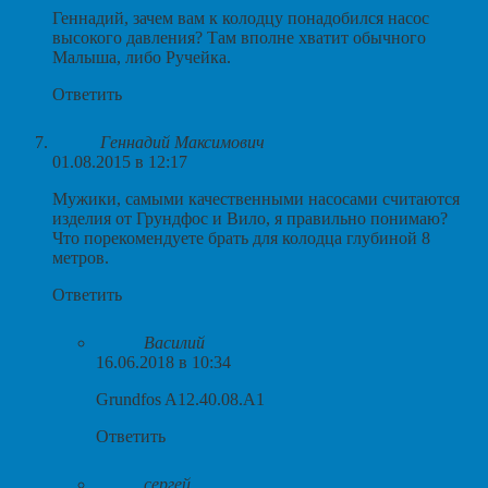
Геннадий, зачем вам к колодцу понадобился насос
высокого давления? Там вполне хватит обычного
Малыша, либо Ручейка.
Ответить
Геннадий Максимович
01.08.2015 в 12:17
Мужики, самыми качественными насосами считаются
изделия от Грундфос и Вило, я правильно понимаю?
Что порекомендуете брать для колодца глубиной 8
метров.
Ответить
Василий
16.06.2018 в 10:34
Grundfos A12.40.08.A1
Ответить
сергей