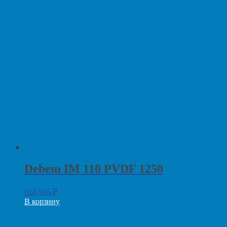
Debem IM 110 PVDF 1250
614,516
₽
В корзину