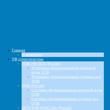
навигация
Главная
О компании
УФ стерилизаторы
УОВ УФ-ТЕХ (Россия)
Установки обеззараживания питьевой
воды УОВ
Установки обеззараживания сточных вод
УОВ
ОДВ (Россия)
Системы обеззараживания питьевой воды
ОДВ
Системы обеззараживания сточных вод
ОДВ
DUV/УДВ (ООО Лит Россия)