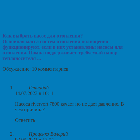
Как выбрать насос для отопления?
Основная масса систем отопления полноценно
функционируют, если в них установлены насосы для
отопления. Помпа поддерживает требуемый напор
теплоносителя ...
Обсуждение: 10 комментариев
Геннадий
14.07.2023 в 10:11
Насоса rivervort 7800 качает но не дает давление. В
чем причина?
Ответить
Проценко Валерий
02.09.2021 в 12:04