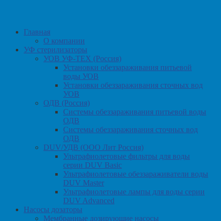
Главная
О компании
УФ стерилизаторы
УОВ УФ-ТЕХ (Россия)
Установки обеззараживания питьевой
воды УОВ
Установки обеззараживания сточных вод
УОВ
ОДВ (Россия)
Системы обеззараживания питьевой воды
ОДВ
Системы обеззараживания сточных вод
ОДВ
DUV/УДВ (ООО Лит Россия)
Ультрафиолетовые фильтры для воды
серии DUV Basic
Ультрафиолетовые обеззараживатели воды
DUV Master
Ультрафиолетовые лампы для воды серии
DUV Advanced
Насосы дозаторы
Мембранные дозирующие насосы