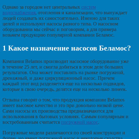
Однако за городом нет центральных
систем
водоснабжения
, отопления и канализации, что вынуждает
людей создавать их самостоятельно. Именно для таких
целей и используют насосы разного типа. О насосном
оборудовании мы сейчас и поговорим, а для примера
возьмем продукцию популярной компании Беламос.
1
Какое назначение насосов Беламос?
Компания Belamos производит насосное оборудование уже
в течение 25 лет, и смогла добиться в этом деле больших
результатов. Она может поставлять на рынке погружной,
дренажный, и даже циркуляционный насос. Причем
каждый этот вид разделяется еще на несколько подвидов,
которые в свою очередь, делятся еще на несколько линеек.
Отзывы говорят о том, что продукция компании Belamos
имеет высокое качество и это при довольно низкой цене.
Сами насосы их производства предназначаются для
использования в бытовых условиях. Самым популярным и
востребованным считается
погружной насос
.
Погружные модели различаются по своей конструкции и
форме, но имеет погружной насос и некоторые сходства.