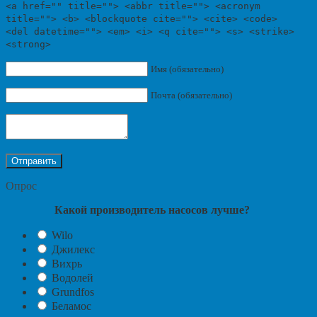
<a href="" title=""> <abbr title=""> <acronym
title=""> <b> <blockquote cite=""> <cite> <code>
<del datetime=""> <em> <i> <q cite=""> <s> <strike>
<strong>
Имя (обязательно)
Почта (обязательно)
Опрос
Какой производитель насосов лучше?
Wilo
Джилекс
Вихрь
Водолей
Grundfos
Беламос