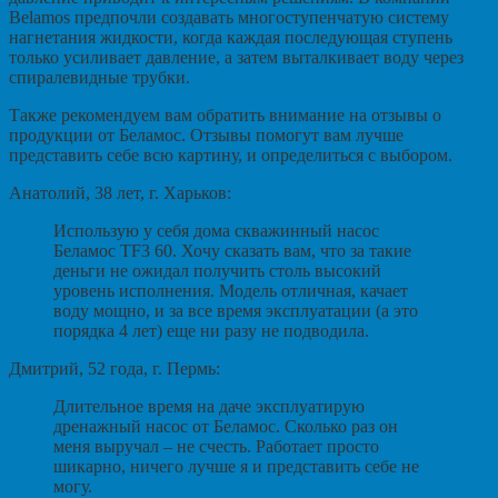
Belamos предпочли создавать многоступенчатую систему
нагнетания жидкости, когда каждая последующая ступень
только усиливает давление, а затем выталкивает воду через
спиралевидные трубки.
Также рекомендуем вам обратить внимание на отзывы о
продукции от Беламос. Отзывы помогут вам лучше
представить себе всю картину, и определиться с выбором.
Анатолий, 38 лет, г. Харьков:
Использую у себя дома скважинный насос
Беламос TF3 60. Хочу сказать вам, что за такие
деньги не ожидал получить столь высокий
уровень исполнения. Модель отличная, качает
воду мощно, и за все время эксплуатации (а это
порядка 4 лет) еще ни разу не подводила.
Дмитрий, 52 года, г. Пермь:
Длительное время на даче эксплуатирую
дренажный насос от Беламос. Сколько раз он
меня выручал – не счесть. Работает просто
шикарно, ничего лучше я и представить себе не
могу.