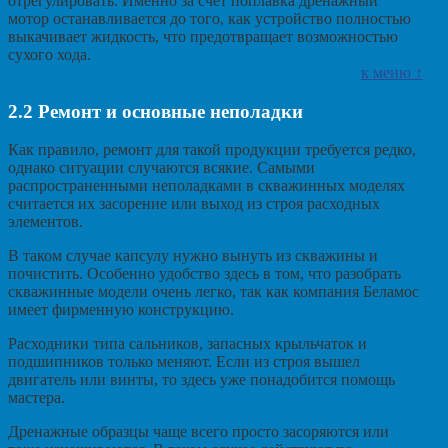
отрегулировать. Именно за счет поплавка дренажный
мотор останавливается до того, как устройство полностью
выкачивает жидкость, что предотвращает возможностью
сухого хода.
к меню ↑
2.2
Ремонт и основные неполадки
Как правило, ремонт для такой продукции требуется редко,
однако ситуации случаются всякие. Самыми
распространенными неполадками в скважинных моделях
считается их засорение или выход из строя расходных
элементов.
В таком случае капсулу нужно вынуть из скважины и
почистить. Особенно удобство здесь в том, что разобрать
скважинные модели очень легко, так как компания Беламос
имеет фирменную конструкцию.
Расходники типа сальников, запасных крыльчаток и
подшипников только меняют. Если из строя вышел
двигатель или винты, то здесь уже понадобится помощь
мастера.
Дренажные образцы чаще всего просто засоряются или