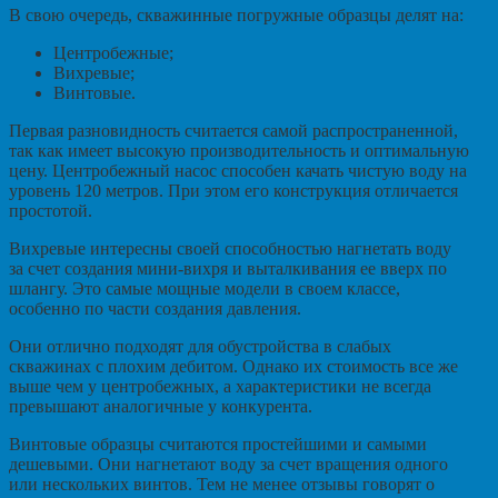
В свою очередь, скважинные погружные образцы делят на:
Центробежные;
Вихревые;
Винтовые.
Первая разновидность считается самой распространенной,
так как имеет высокую производительность и оптимальную
цену. Центробежный насос способен качать чистую воду на
уровень 120 метров. При этом его конструкция отличается
простотой.
Вихревые интересны своей способностью нагнетать воду
за счет создания мини-вихря и выталкивания ее вверх по
шлангу. Это самые мощные модели в своем классе,
особенно по части создания давления.
Они отлично подходят для обустройства в слабых
скважинах с плохим дебитом. Однако их стоимость все же
выше чем у центробежных, а характеристики не всегда
превышают аналогичные у конкурента.
Винтовые образцы считаются простейшими и самыми
дешевыми. Они нагнетают воду за счет вращения одного
или нескольких винтов. Тем не менее отзывы говорят о