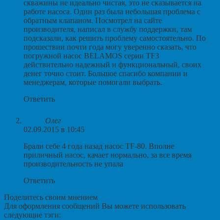
скважины не идеально чистая, это не сказывается на
работе насоса. Один раз была небольшая проблема с
обратным клапаном. Посмотрел на сайте
производителя, написал в службу поддержки, там
подсказали, как решить проблему самостоятельно. По
прошествии почти года могу уверенно сказать, что
погружной насос BELAMOS серии TF3
действительно надежный и функциональный, своих
денег точно стоит. Большое спасибо компании и
менеджерам, которые помогали выбрать.
Ответить
Олег
02.09.2015 в 10:45
Брали себе 4 года назад насос TF-80. Вполне
приличный насос, качает нормально, за все время
производительность не упала
Ответить
Поделитесь своим мнением
Для оформления сообщений Вы можете использовать
следующие тэги: