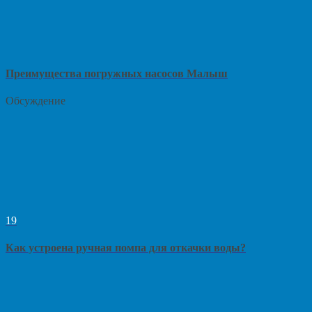
Преимущества погружных насосов Малыш
Обсуждение
19
Как устроена ручная помпа для откачки воды?