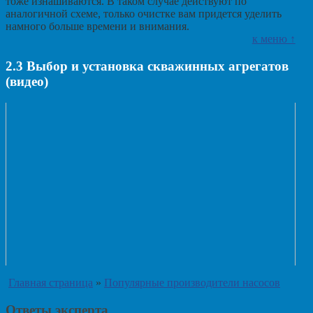
тоже изнашиваются. В таком случае действуют по
аналогичной схеме, только очистке вам придется уделить
намного больше времени и внимания.
к меню ↑
2.3
Выбор и установка скважинных агрегатов
(видео)
Главная страница
»
Популярные производители насосов
Ответы эксперта