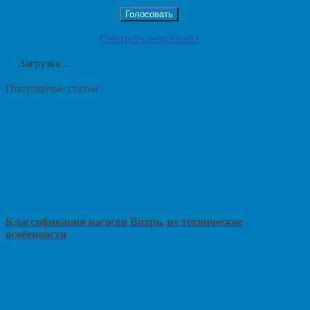
Смотреть результаты
Загрузка ...
Популярные статьи
Классификация насосов Вихрь, их технические
особенности