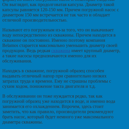
Он выглядит, как продолговатая капсула. Диаметр такой
капсулы равняется 120-150 мм. Причем погружной насос с
диаметром 150 мм встречается не так часто и обладает
отличной производительностью.
Называют его погружным из-за того, что он выкачивает
воду непосредственно из скважины. Причем находится в
скважине он постоянно. Именно поэтому компания
Belamos старается максимально уменьшить диаметр своей
продукции. Ведь редкая
скважина
имеет крупный диаметр,
а такие насосы предназначаются именно для их
обслуживания.
Находясь в скважине, погружной образец способен
выдавать отличный напор при сравнительно низких
затратах труда и времени. Ему не страшны проблемы с
сухим ходом, понижение такта двигателя и т.д.
В обслуживании он тоже нуждается редко, так как
погружной образец уже находится в воде, и именно вода
занимается его охлаждением. Впрочем, здесь стоит
заметить, что как правило, производители рекомендуют
брать насос, который будет немного уже максимального
диаметра скважины.