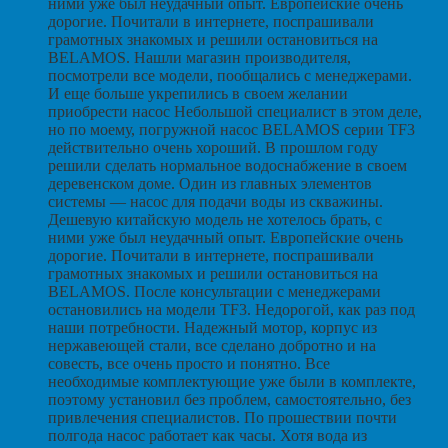
ними уже был неудачный опыт. Европейские очень
дорогие. Почитали в интернете, поспрашивали
грамотных знакомых и решили остановиться на
BELAMOS. Нашли магазин производителя,
посмотрели все модели, пообщались с менеджерами.
И еще больше укрепились в своем желании
приобрести насос Небольшой специалист в этом деле,
но по моему, погружной насос BELAMOS серии TF3
действительно очень хороший. В прошлом году
решили сделать нормальное водоснабжение в своем
деревенском доме. Один из главных элементов
системы — насос для подачи воды из скважины.
Дешевую китайскую модель не хотелось брать, с
ними уже был неудачный опыт. Европейские очень
дорогие. Почитали в интернете, поспрашивали
грамотных знакомых и решили остановиться на
BELAMOS. После консультации с менеджерами
остановились на модели TF3. Недорогой, как раз под
наши потребности. Надежный мотор, корпус из
нержавеющей стали, все сделано добротно и на
совесть, все очень просто и понятно. Все
необходимые комплектующие уже были в комплекте,
поэтому установил без проблем, самостоятельно, без
привлечения специалистов. По прошествии почти
полгода насос работает как часы. Хотя вода из