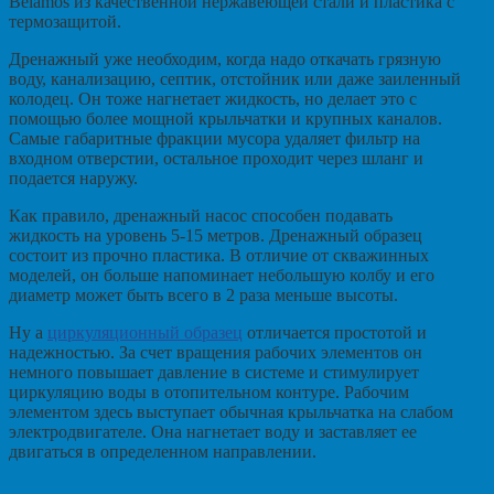
Belamos из качественной нержавеющей стали и пластика с
термозащитой.
Дренажный уже необходим, когда надо откачать грязную
воду, канализацию, септик, отстойник или даже заиленный
колодец. Он тоже нагнетает жидкость, но делает это с
помощью более мощной крыльчатки и крупных каналов.
Самые габаритные фракции мусора удаляет фильтр на
входном отверстии, остальное проходит через шланг и
подается наружу.
Как правило, дренажный насос способен подавать
жидкость на уровень 5-15 метров. Дренажный образец
состоит из прочно пластика. В отличие от скважинных
моделей, он больше напоминает небольшую колбу и его
диаметр может быть всего в 2 раза меньше высоты.
Ну а
циркуляционный образец
отличается простотой и
надежностью. За счет вращения рабочих элементов он
немного повышает давление в системе и стимулирует
циркуляцию воды в отопительном контуре. Рабочим
элементом здесь выступает обычная крыльчатка на слабом
электродвигателе. Она нагнетает воду и заставляет ее
двигаться в определенном направлении.