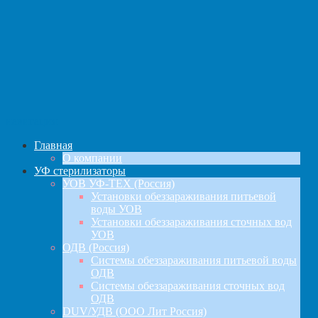
навигация
Главная
О компании
УФ стерилизаторы
УОВ УФ-ТЕХ (Россия)
Установки обеззараживания питьевой
воды УОВ
Установки обеззараживания сточных вод
УОВ
ОДВ (Россия)
Системы обеззараживания питьевой воды
ОДВ
Системы обеззараживания сточных вод
ОДВ
DUV/УДВ (ООО Лит Россия)