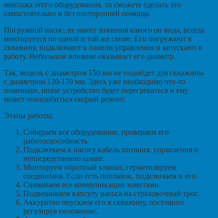
монтажа этого оборудования, то сможете сделать это
самостоятельно и без посторонней помощи.
Погружной насос, не имеет значения какого он вида, всегда
монтируется по одной и той же схеме. Его погружают в
скважину, подключают к панели управления и запускают в
работу. Небольшое влияние оказывает его диаметр.
Так, модель с диаметром 150 мм не подойдет для скважины
с диаметром 120-170 мм. Здесь уже необходимо что-то
поменьше, иначе устройство будет перегреваться и ему
может понадобиться скорый ремонт.
Этапы работы:
Собираем все оборудование, проверяем его
работоспособность.
Подключаем к насосу кабель питания, управления и
непосредственно шланг.
Монтируем обратный клапан, герметизируем
соединения. Если есть поплавок, подключаем и его.
Связываем все коммуникации хомутами.
Подвешиваем капсулу насоса на страховочный трос.
Аккуратно опускаем его в скважину, постоянно
регулируя положение.