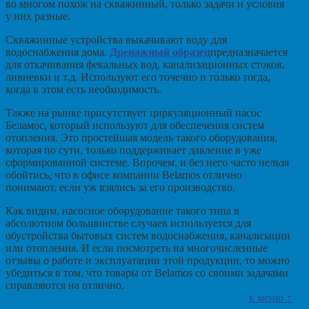
во многом похож на скважинный, только задачи и условия
у них разные.
Скважинные устройства выкачивают воду для
водоснабжения дома.
Дренажный образец
предназначается
для откачивания фекальных вод, канализационных стоков,
ливневки и т.д. Используют его точечно и только тогда,
когда в этом есть необходимость.
Также на рынке присутствует циркуляционный насос
Беламос, который используют для обеспечения систем
отопления. Это простейшая модель такого оборудования,
которая по сути, только поддерживает давление в уже
сформированной системе. Впрочем, и без него часто нельзя
обойтись, что в офисе компании Belamos отлично
понимают, если уж взялись за его производство.
Как видим, насосное оборудование такого типа в
абсолютном большинстве случаев используется для
обустройства бытовых систем водоснабжения, канализации
или отопления. И если посмотреть на многочисленные
отзывы о работе и эксплуатации этой продукции, то можно
убедиться в том, что товары от Belamos со своими задачами
справляются на отлично.
к меню ↑