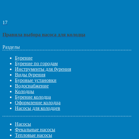
17
Правила выбора насоса для колодца
Разделы
Бурение
Бурение по городам
Инструменты для бурения
Виды бурения
Буровые установки
Водоснабжение
Колодцы
Бурение колодца
Оформление колодца
Насосы для колодцев
Насосы
Фекальные насосы
Тепловые насосы