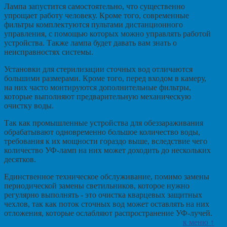
Лампа запустится самостоятельно, что существенно
упрощает работу человеку. Кроме того, современные
фильтры комплектуются пультами дистанционного
управления, с помощью которых можно управлять работой
устройства. Также лампа будет давать вам знать о
неисправностях системы.
Установки для стерилизации сточных вод отличаются
большими размерами. Кроме того, перед входом в камеру,
на них часто монтируются дополнительные фильтры,
которые выполняют предварительную механическую
очистку воды.
Так как промышленные устройства для обеззараживания
обрабатывают одновременно большое количество воды,
требования к их мощности гораздо выше, вследствие чего
количество УФ-ламп на них может доходить до нескольких
десятков.
Единственное техническое обслуживание, помимо замены
периодической замены светильников, которое нужно
регулярно выполнять - это очистка кварцевых защитных
чехлов, так как поток сточных вод может оставлять на них
отложения, которые ослабляют распространение УФ-лучей.
к меню ↑