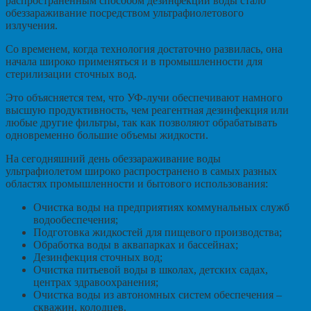
распространенным способом дезинфекции воды стало
обеззараживание посредством ультрафиолетового
излучения.
Со временем, когда технология достаточно развилась, она
начала широко применяться и в промышленности для
стерилизации сточных вод.
Это объясняется тем, что УФ-лучи обеспечивают намного
высшую продуктивность, чем реагентная дезинфекция или
любые другие фильтры, так как позволяют обрабатывать
одновременно большие объемы жидкости.
На сегодняшний день обеззараживание воды
ультрафиолетом широко распространено в самых разных
областях промышленности и бытового использования:
Очистка воды на предприятиях коммунальных служб
водообеспечения;
Подготовка жидкостей для пищевого производства;
Обработка воды в аквапарках и бассейнах;
Дезинфекция сточных вод;
Очистка питьевой воды в школах, детских садах,
центрах здравоохранения;
Очистка воды из автономных систем обеспечения –
скважин, колодцев.