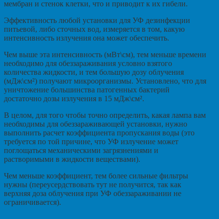
мембран и стенок клетки, что и приводит к их гибели.
Эффективность любой установки для УФ дезинфекции
питьевой, либо сточных вод, измеряется в том, какую
интенсивность излучения она может обеспечить.
Чем выше эта интенсивность (мВт\см), тем меньше времени
необходимо для обеззараживания условно взятого
количества жидкости, и тем большую дозу облучения
(мДж\см²) получают микроорганизмы. Установлено, что для
уничтожение большинства патогенных бактерий
достаточно дозы излучения в 15 мДж\см².
В целом, для того чтобы точно определить, какая лампа вам
необходимы для обеззараживающей установки, нужно
выполнить расчет коэффициента пропускания воды (это
требуется по той причине, что УФ излучение может
поглощаться механическими загрязнениями и
растворимыми в жидкости веществами).
Чем меньше коэффициент, тем более сильные фильтры
нужны (переусердствовать тут не получится, так как
верхняя доза облучения при УФ обеззараживании не
ограничивается).