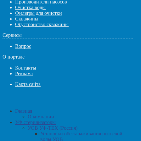
Производители насосов
Очистка воды
Фильтры для очистки
Скважины
Обустройство скважины
Сервисы
Вопрос
О портале
Контакты
Реклама
Карта сайта
Главная
О компании
УФ стерилизаторы
УОВ УФ-ТЕХ (Россия)
Установки обеззараживания питьевой
воды УОВ