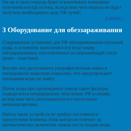
Он же в свою очередь будет ограничивать попадание
излучения внутрь потока, вследствие чего вирусы не будут
получать необходимую дозу УФ лучей;
к меню ↑
3
Оборудование для обеззараживания
Современные установки для УФ обеззараживания питьевой
воды, в основном, выполняются в виде камер
обеззараживания, изготовленных из нержавеющей стали
(реже – пластика).
Внутри них расположена ультрафиолетовая лампа в
специальном защитном покрытии, что предупреждает
попадания воды на лампу.
Поток воды при прохождении сквозь такие фильтры
подвергается непрерывному облучению УФ волнами,
вследствие чего уничтожаются все патогенные
микроорганизмы.
Работа таких устройств не требует постоянного
присутствия человека: блок контроля отвечает за
автоматическое включение лампы после подачи воды.