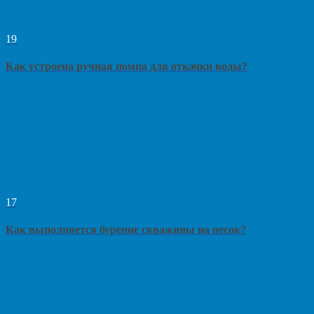
19
Как устроена ручная помпа для откачки воды?
17
Как выполняется бурение скважины на песок?