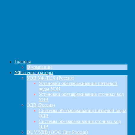
навигация
Главная
О компании
УФ стерилизаторы
УОВ УФ-ТЕХ (Россия)
Установки обеззараживания питьевой
воды УОВ
Установки обеззараживания сточных вод
УОВ
ОДВ (Россия)
Системы обеззараживания питьевой воды
ОДВ
Системы обеззараживания сточных вод
ОДВ
DUV/УДВ (ООО Лит Россия)