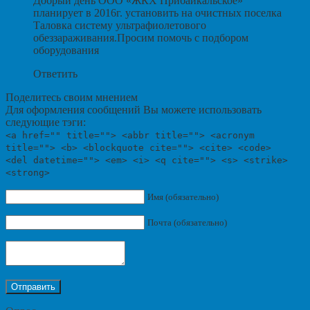
Добрый день ООО «ЖКХ Прибайкальское»
планирует в 2016г. установить на очистных поселка
Таловка систему ультрафиолетового
обеззараживания.Просим помочь с подбором
оборудования
Ответить
Поделитесь своим мнением
Для оформления сообщений Вы можете использовать
следующие тэги:
<a href="" title=""> <abbr title=""> <acronym
title=""> <b> <blockquote cite=""> <cite> <code>
<del datetime=""> <em> <i> <q cite=""> <s> <strike>
<strong>
Имя (обязательно)
Почта (обязательно)