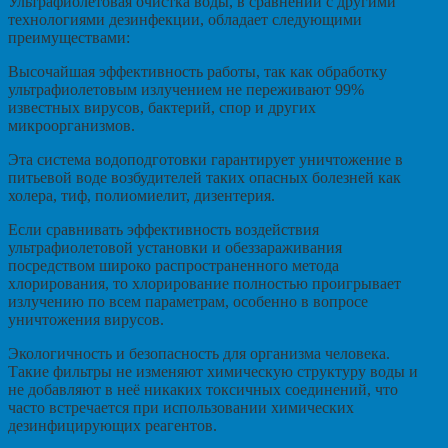
Ультрафиолетовая очистка воды, в сравнении с другими
технологиями дезинфекции, обладает следующими
преимуществами:
Высочайшая эффективность работы, так как обработку
ультрафиолетовым излучением не переживают 99%
известных вирусов, бактерий, спор и других
микроорганизмов.
Эта система водоподготовки гарантирует уничтожение в
питьевой воде возбудителей таких опасных болезней как
холера, тиф, полиомиелит, дизентерия.
Если сравнивать эффективность воздействия
ультрафиолетовой установки и обеззараживания
посредством широко распространенного метода
хлорирования, то хлорирование полностью проигрывает
излучению по всем параметрам, особенно в вопросе
уничтожения вирусов.
Экологичность и безопасность для организма человека.
Такие фильтры не изменяют химическую структуру воды и
не добавляют в неё никаких токсичных соединений, что
часто встречается при использовании химических
дезинфицирующих реагентов.