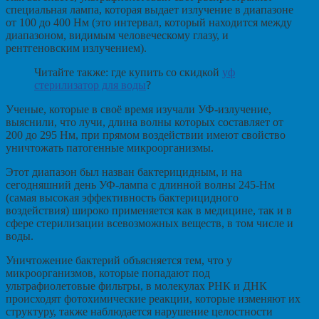
специальная лампа, которая выдает излучение в диапазоне
от 100 до 400 Нм (это интервал, который находится между
диапазоном, видимым человеческому глазу, и
рентгеновским излучением).
Читайте также: где купить со скидкой
уф
стерилизатор для воды
?
Ученые, которые в своё время изучали УФ-излучение,
выяснили, что лучи, длина волны которых составляет от
200 до 295 Нм, при прямом воздействии имеют свойство
уничтожать патогенные микроорганизмы.
Этот диапазон был назван бактерицидным, и на
сегодняшний день УФ-лампа с длинной волны 245-Нм
(самая высокая эффективность бактерицидного
воздействия) широко применяется как в медицине, так и в
сфере стерилизации всевозможных веществ, в том числе и
воды.
Уничтожение бактерий объясняется тем, что у
микроорганизмов, которые попадают под
ультрафиолетовые фильтры, в молекулах РНК и ДНК
происходят фотохимические реакции, которые изменяют их
структуру, также наблюдается нарушение целостности