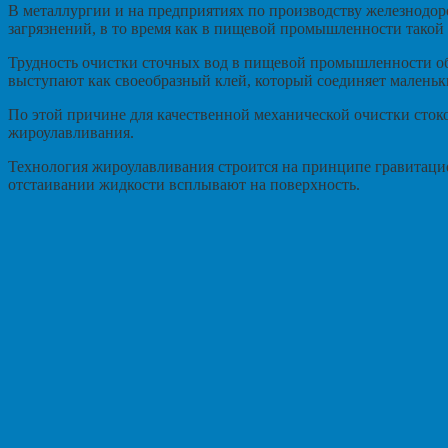
В металлургии и на предприятиях по производству железнодо
загрязнений, в то время как в пищевой промышленности такой 
Трудность очистки сточных вод в пищевой промышленности объ
выступают как своеобразный клей, который соединяет маленьк
По этой причине для качественной механической очистки сто
жироулавливания.
Технология жироулавливания строится на принципе гравитаци
отстаивании жидкости всплывают на поверхность.