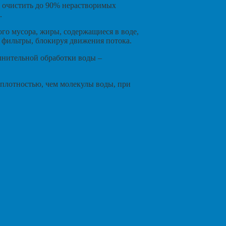
т очистить до 90% нерастворимых
.
го мусора, жиры, содержащиеся в воде,
 фильтры, блокируя движения потока.
лнительной обработки воды –
плотностью, чем молекулы воды, при