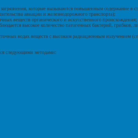
е загрязнения, которые вызываются повышенным содержание в с
роительства авиации и железнодорожного транспорта);
ичных веществ органического и искусственного происхождения;
аблюдается высокое количество патогенных бактерий, грибков, 
точных водах веществ с высоким радиационным излучением (стро
ся следующими методами: