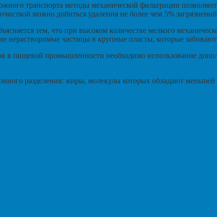
рожного транспорта методы механической фильтрации позволяю
очисткой можно добиться удаления не более чем 5% загрязнений
ясняется тем, что при высоком количестве мелкого механическо
ие нерастворимые частицы в крупные пласты, которые забивают
ков в пищевой промышленности необходимо использование допо
онного разделения: жиры, молекулы которых обладают меньшей 