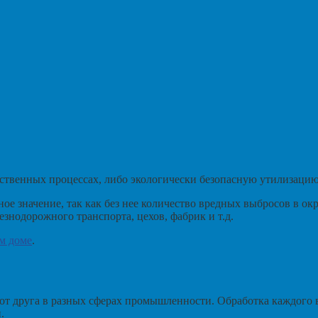
ственных процессах, либо экологически безопасную утилизацию
е значение, так как без нее количество вредных выбросов в о
знодорожного транспорта, цехов, фабрик и т.д.
ом доме
.
 от друга в разных сферах промышленности. Обработка каждого 
.