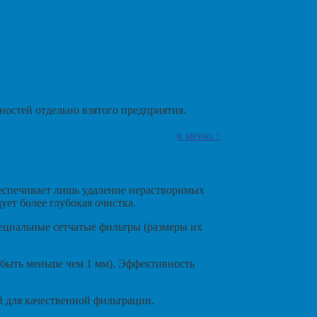
ностей отдельно взятого предприятия.
к меню ↑
беспечивает лишь удаление нерастворимых
ует более глубокая очистка.
пециальные сетчатые фильтры (размеры их
 быть меньше чем 1 мм). Эффективность
й для качественной фильтрации.