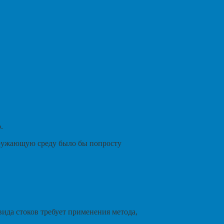
.
кружающую среду было бы попросту
вида стоков требует применения метода,