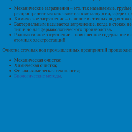
Механические загрязнения – это, так называемые, грубы
распространенным оно является в металлургии, сфере ст
Химическое загрязнение – наличие в сточных водах токс
Бактериальным называется загрязнение, когда в стоках н
типично для фармакологического производства.
Радиоактивное загрязнение – повышенное содержание в с
атомных электростанций.
Очистка сточных вод промышленных предприятий производит
Механическая очистка;
Химическая очистка;
Физико-химическая технология;
Биологические методы
.