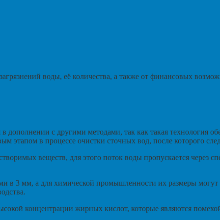
загрязнений воды, её количества, а также от финансовых возмож
в дополнении с другими методами, так как такая технология о
ым этапом в процессе очистки сточных вод, после которого след
створимых веществ, для этого поток воды пропускается через с
ми в 3 мм, а для химической промышленности их размеры могут
водства.
 высокой концентрации жирных кислот, которые являются помехо