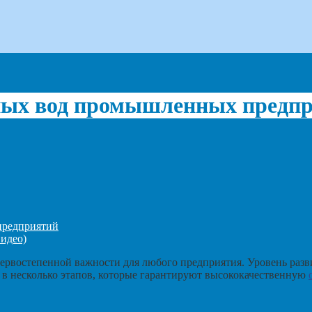
чных вод промышленных предп
предприятий
идео)
ервостепенной важности для любого предприятия. Уровень разв
 в несколько этапов, которые гарантируют высококачественную