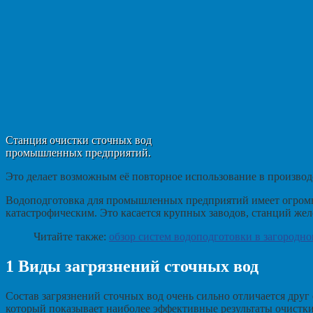
Станция очистки сточных вод
промышленных предприятий.
Это делает возможным её повторное использование в производ
Водоподготовка для промышленных предприятий имеет огромно
катастрофическим. Это касается крупных заводов, станций желе
Читайте также:
обзор систем водоподготовки в загородн
1
Виды загрязнений сточных вод
Состав загрязнений сточных вод очень сильно отличается друг
который показывает наиболее эффективные результаты очистки