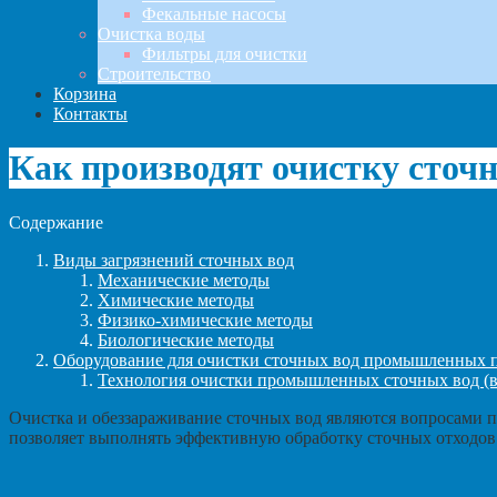
Фекальные насосы
Очистка воды
Фильтры для очистки
Строительство
Корзина
Контакты
Как производят очистку сто
Содержание
Виды загрязнений сточных вод
Механические методы
Химические методы
Физико-химические методы
Биологические методы
Оборудование для очистки сточных вод промышленных 
Технология очистки промышленных сточных вод (в
Очистка и обеззараживание сточных вод являются вопросами п
позволяет выполнять эффективную обработку сточных отходов