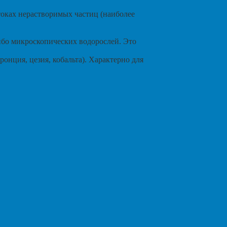
токах нерастворимых частиц (наиболее
либо микроскопических водорослей. Это
нция, цезия, кобальта). Характерно для