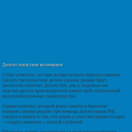
Долото лопастное колонковое
Стоит отметить, что при осуществлении бурения скважин
сделать трехлопастное долото своими руками будет
достаточно нелегко. Долота Pdc, как и подобные им
изделия других производителей имеют свой собственный
ряд индивидуальных характеристик.
Однако новичку, который решил заняться бурением
скважин своими руками при помощи долота марки Pdc,
следует помнить о том, что задача у этого инструмента одна
– создать скважину с нужной глубиной.
Шнековое долото, представлено в виде приспособления,