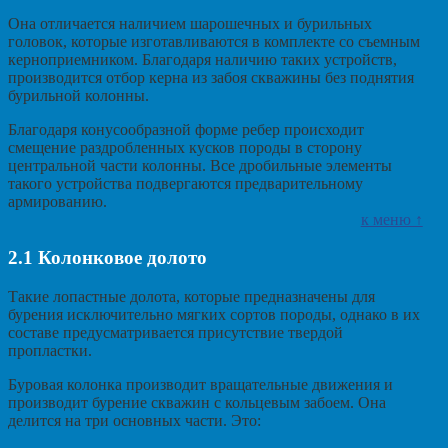
Она отличается наличием шарошечных и бурильных
головок, которые изготавливаются в комплекте со съемным
керноприемником. Благодаря наличию таких устройств,
производится отбор керна из забоя скважины без поднятия
бурильной колонны.
Благодаря конусообразной форме ребер происходит
смещение раздробленных кусков породы в сторону
центральной части колонны. Все дробильные элементы
такого устройства подвергаются предварительному
армированию.
к меню ↑
2.1
Колонковое долото
Такие лопастные долота, которые предназначены для
бурения исключительно мягких сортов породы, однако в их
составе предусматривается присутствие твердой
пропластки.
Буровая колонка производит вращательные движения и
производит бурение скважин с кольцевым забоем. Она
делится на три основных части. Это: