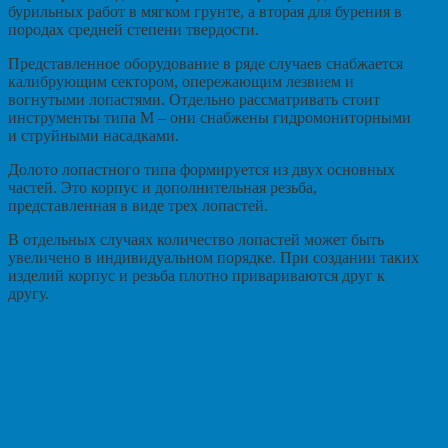
бурильных работ в мягком грунте, а вторая для бурения в
породах средней степени твердости.
Представленное оборудование в ряде случаев снабжается
калибрующим сектором, опережающим лезвием и
вогнутыми лопастями. Отдельно рассматривать стоит
инструменты типа М – они снабжены гидромониторными
и струйными насадками.
Долото лопастного типа формируется из двух основных
частей. Это корпус и дополнительная резьба,
представленная в виде трех лопастей.
В отдельных случаях количество лопастей может быть
увеличено в индивидуальном порядке. При создании таких
изделий корпус и резьба плотно привариваются друг к
другу.