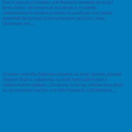
Как устроена установка для бурения скважин на воду?
Безусловно, автономный источник в условиях
современности является одним из наиболее выгодных
решений проблемы водоснабжения частного дома.
Особенно это ...
Лучшие способы бурения скважин на воду своими руками
Умение бурить скважины на воду пригодится вам в
обязательном порядке. Особенно если вы собираетесь жить
на загородном участке или обустраивать собственную ...