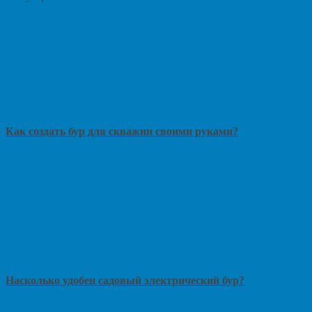
Как создать бур для скважин своими руками?
Насколько удобен садовый электрический бур?