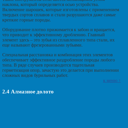
наклона, который определяется осью устройства.
Включение шарошек, которые изготовлены с применением
твердых сортов сплавов и стали разрушаются даже самые
крепкие горные породы.
Оборудование плотно прижимается к забою и вращается,
что приводит к эффективному дроблению. Главный
элемент здесь – это зубья из сплавленного типа стали, их
еще называют фрезерованными зубьями.
Специальная расстановка и комбинация этих элементов
обеспечивает эффективное раздробление породы любого
типа. В ряде случаев производится тщательная
герметизация опор, зачастую это делается при выполнении
сложных видов бурильных работ.
к меню ↑
2.4
Алмазное долото