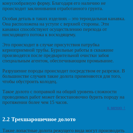
конусообразную форму. Благодаря его наличию не
происходит заклинивания отработанного грунта.
Особая деталь в таких изделиях – это тероидальная канавка.
Она расположена на уступе с верхней стороны. Эти
канавки способствуют осуществлению перехода от
нисходящего потока к восходящему.
Это происходит в случае присутствия патрубка
керноприемной трубы. Бурильные работы в скважине
производятся после предварительной очистки забоя
специальным агентом, обеспечивающим промывание.
Разрушение породы происходит посредством ее разрезки. В
большинстве случаев такие долота применяются для того,
чтобы обустроить колодец.
Такое долото с поправкой на общий уровень сложности
проводимых работ может безостановочно бурить породу на
протяжении более чем 15 часов.
к меню ↑
2.2
Трехшарошечное долото
Такие лопастные долота режущего вида могут производить