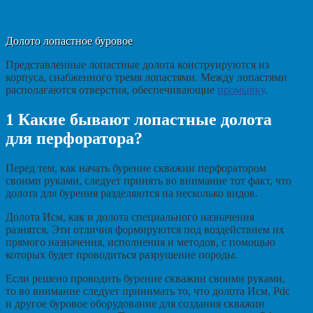
Долото лопастное буровое
Представленные лопастные долота конструируются из
корпуса, снабженного тремя лопастями. Между лопастями
располагаются отверстия, обеспечивающие
промывку
.
1
Какие бывают лопастные долота
для перфоратора?
Перед тем, как начать бурение скважин перфоратором
своими руками, следует принять во внимание тот факт, что
долота для бурения разделяются на несколько видов.
Долота Исм, как и долота специального назначения
разнятся. Эти отличия формируются под воздействием их
прямого назначения, исполнения и методов, с помощью
которых будет проводиться разрушение породы.
Если решено проводить бурение скважин своими руками,
то во внимание следует принимать то, что долота Исм, Pdc
и другое буровое оборудование для создания скважин