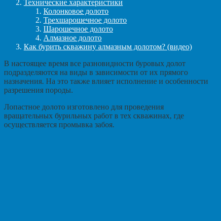
Технические характеристики
Колонковое долото
Трехшарошечное долото
Шарошечное долото
Алмазное долото
Как бурить скважину алмазным долотом? (видео)
В настоящее время все разновидности буровых долот
подразделяются на виды в зависимости от их прямого
назначения. На это также влияет исполнение и особенности
разрешения породы.
Лопастное долото изготовлено для проведения
вращательных бурильных работ в тех скважинах, где
осуществляется промывка забоя.