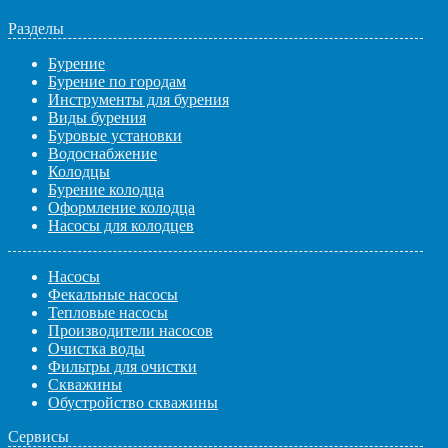
Разделы
Бурение
Бурение по городам
Инструменты для бурения
Виды бурения
Буровые установки
Водоснабжение
Колодцы
Бурение колодца
Оформление колодца
Насосы для колодцев
Насосы
Фекальные насосы
Тепловые насосы
Производители насосов
Очистка воды
Фильтры для очистки
Скважины
Обустройство скважины
Сервисы