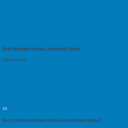
Конструкция и виды земляных буров
Обсуждение
19
Как устроена ручная помпа для откачки воды?