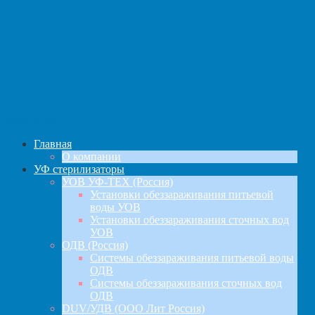
навигация
Главная
О компании
УФ стерилизаторы
УОВ УФ-ТЕХ (Россия)
Установки обеззараживания питьевой
воды УОВ
Установки обеззараживания сточных вод
УОВ
ОДВ (Россия)
Системы обеззараживания питьевой воды
ОДВ
Системы обеззараживания сточных вод
ОДВ
DUV/УДВ (ООО Лит Россия)