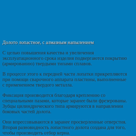
Долото лопастное, с алмазным напылением
С целью повышения качества и увеличения
эксплуатационного срока изделия подвергаются покрытию
(армированию) твердыми типами сплавов.
В процессе этого к передней части лопатки прикрепляются
при помощи сварочного аппарата пластины, выполненные
с применением твердого металла.
Фиксация производится благодаря креплению со
специальными пазами, которые заранее были фрезерованы.
Зубцы цилиндрического типа армируются в направлении
боковых частей долота.
Они впрессовываются в заранее просверленные отверстия.
Вторая разновидность лопастного долота создана для того,
чтобы производить отбор керна.