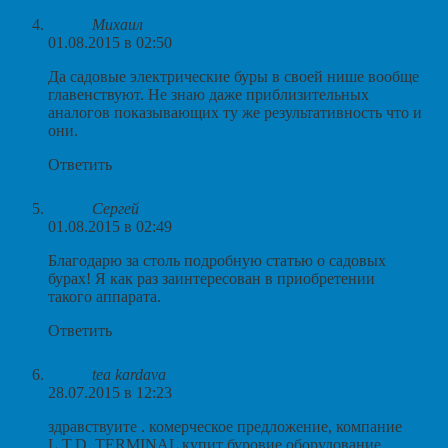
Михаил
01.08.2015 в 02:50
Да садовые электрические буры в своей нише вообще
главенствуют. Не знаю даже приблизительных
аналогов показывающих ту же результативность что и
они.
Ответить
Сергей
01.08.2015 в 02:49
Благодарю за столь подробную статью о садовых
бурах! Я как раз заинтересован в приобретении
такого аппарата.
Ответить
tea kardava
28.07.2015 в 12:23
здравствуите . комерческое предложение, компание
L.T.D. TERMINAL купит буровие оборудование