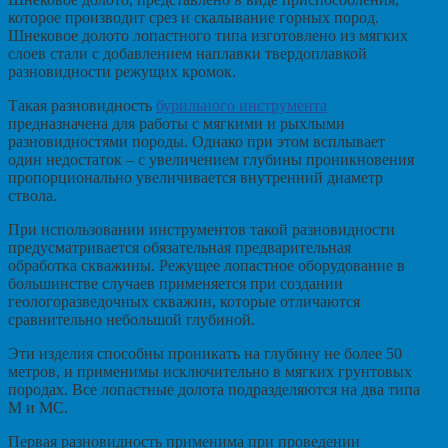
которое производит срез и скалывание горных пород.
Шнековое долото лопастного типа изготовлено из мягких
слоев стали с добавлением наплавки твердоплавкой
разновидности режущих кромок.
Такая разновидность
бурильного инструмента
предназначена для работы с мягкими и рыхлыми
разновидностями породы. Однако при этом всплывает
один недостаток – с увеличением глубины проникновения
пропорционально увеличивается внутренний диаметр
ствола.
При использовании инструментов такой разновидности
предусматривается обязательная предварительная
обработка скважины. Режущее лопастное оборудование в
большинстве случаев применяется при создании
геологоразведочных скважин, которые отличаются
сравнительно небольшой глубиной.
Эти изделия способны проникать на глубину не более 50
метров, и применимы исключительно в мягких грунтовых
породах. Все лопастные долота подразделяются на два типа
М и МС.
Первая разновидность применима при проведении