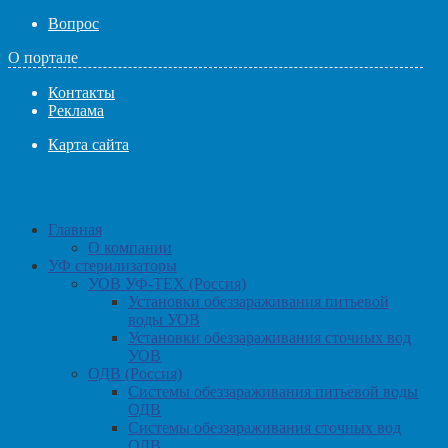
Вопрос
О портале
Контакты
Реклама
Карта сайта
Главная
О компании
УФ стерилизаторы
УОВ УФ-ТЕХ (Россия)
Установки обеззараживания питьевой
воды УОВ
Установки обеззараживания сточных вод
УОВ
ОДВ (Россия)
Системы обеззараживания питьевой воды
ОДВ
Системы обеззараживания сточных вод
ОДВ