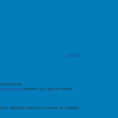
к меню ↑
конструкции.
пать колодец
тяжелее, но в другое время
дут работать лопатой и ломом, по очереди