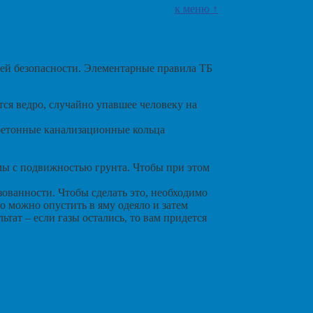
к меню ↑
оей безопасности. Элементарные правила ТБ
ся ведро, случайно упавшее человеку на
обетонные канализационные кольца
мы с подвижностью грунта. Чтобы при этом
зованности. Чтобы сделать это, необходимо
го можно опустить в яму одеяло и затем
тат – если газы остались, то вам придется