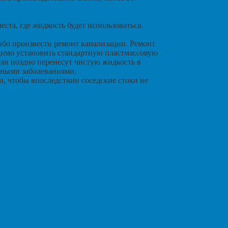
еста, где жидкость будет использоваться.
либо произвести ремонт канализации. Ремонт
димо установить стандартную пластмассовую
или поздно перенесут чистую жидкость в
чными заболеваниями.
и, чтобы впоследствии соседские стоки не