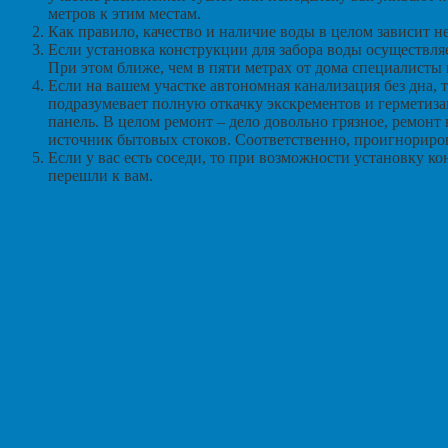
метров к этим местам.
Как правило, качество и наличие воды в целом зависит н
Если установка конструкции для забора воды осуществляет
При этом ближе, чем в пяти метрах от дома специалисты
Если на вашем участке автономная канализация без дна, 
подразумевает полную откачку экскрементов и герметиз
панель. В целом ремонт – дело довольно грязное, ремонт
источник бытовых стоков. Соответственно, проигнориро
Если у вас есть соседи, то при возможности установку 
перешли к вам.