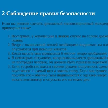
2
Соблюдение правил безопасности
Если вы решили сделать дренажный канализационный колодец 
приведены ниже:
Во-первых, у копальщика в любом случае на голове долж
голову.
Ведра с выкопанной землей необходимо поднимать на пл
опускаются при помощи канатов.
Когда высота ямы превысила 6 метров, ведро необходимо 
В некоторых ситуациях, когда выкапывается дренажный 
не пострадал человек, он должен быть привязан веревкой
Если устройство шахты своими руками получилось сделать
спуститься на самый низ и зажечь свечу. Если она тухнет,
поднять его – обычно газы поднимаются с одеялом вверх. 
искать вентилятор и опускать его на самое дно.