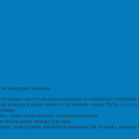
том некоторых нюансов:
это время года есть большая вероятность ошибиться с глубиной 
ый колодец в конце летнего или зимнего сезона. Пусть
зимой ко
лубины.
но, чтобы предотвратить залипание колонны.
 использовать лебедку или кран.
рым, этим должны заниматься минимум три человека, которые бу