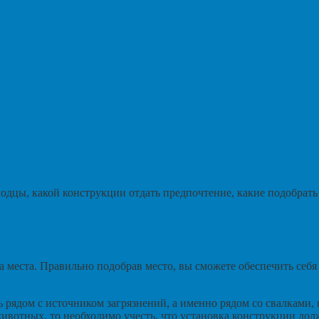
лодцы, какой конструкции отдать предпочтение, какие подобрать
а места. Правильно подобрав место, вы сможете обеспечить себ
ь рядом с источником загрязнений, а именно рядом со свалками
ивотных, то необходимо учесть, что установка конструкции долж