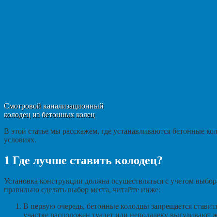
Смотровой канализационный
колодец из бетонных колец
В этой статье мы расскажем, где устанавливаются бетонные ко
условиях.
1
Где лучше ставить колодец?
Установка конструкции должна осуществляться с учетом выбор
правильно сделать выбор места, читайте ниже:
В первую очередь, бетонные колодцы запрещается ставит
участке расположен туалет или неподалеку выгуливают ж