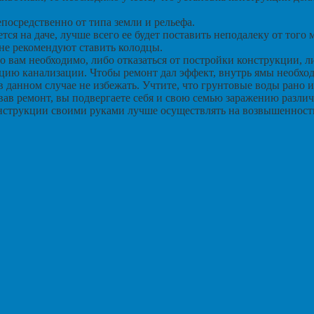
епосредственно от типа земли и рельефа.
ся на даче, лучше всего ее будет поставить неподалеку от того м
 не рекомендуют ставить колодцы.
то вам необходимо, либо отказаться от постройки конструкции, 
ацию канализации. Чтобы ремонт дал эффект, внутрь ямы необхо
 в данном случае не избежать. Учтите, что грунтовые воды рано 
вав ремонт, вы подвергаете себя и свою семью заражению разли
конструкции своими руками лучше осуществлять на возвышенност