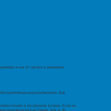
 размеры и как ее сделать в домашних
я бесперебойным водоснабжением. Как
, компостными и мусорными кучами. Если на
на производиться не ближе, чем за 30