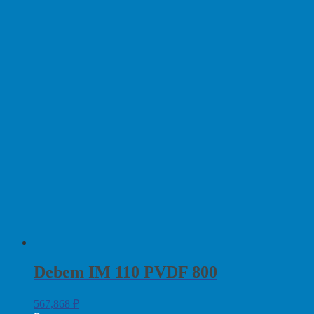
Debem IM 110 PVDF 800
567,868
₽