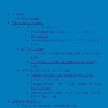
Главная
О компании
УФ стерилизаторы
УОВ УФ-ТЕХ (Россия)
Установки обеззараживания питьевой
воды УОВ
Установки обеззараживания сточных вод
УОВ
ОДВ (Россия)
Системы обеззараживания питьевой воды
ОДВ
Системы обеззараживания сточных вод
ОДВ
DUV/УДВ (ООО Лит Россия)
Ультрафиолетовые фильтры для воды
серии DUV Basic
Ультрафиолетовые обеззараживатели воды
DUV Master
Ультрафиолетовые лампы для воды серии
DUV Advanced
Насосы дозаторы
Мембранные дозирующие насосы