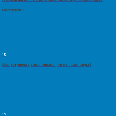
Обсуждение
19
Как устроена ручная помпа для откачки воды?
17