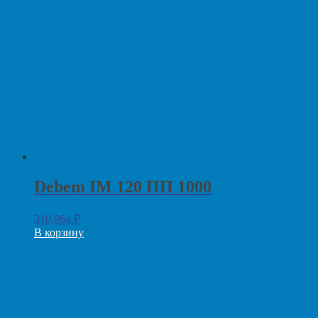
Debem IM 120 ПП 1000
310,964
₽
В корзину