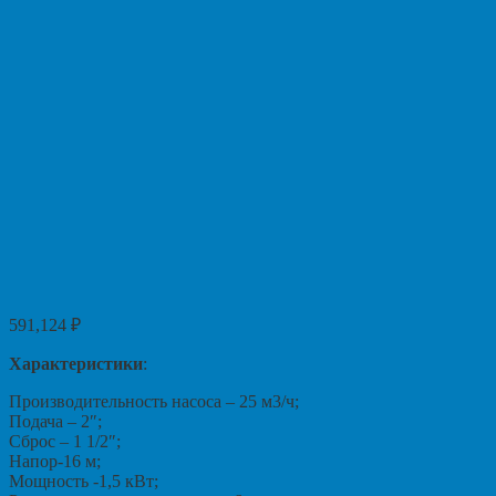
591,124
₽
Характеристики
:
Производительность насоса – 25 м3/ч;
Подача – 2″;
Сброс – 1 1/2″;
Напор-16 м;
Мощность -1,5 кВт;