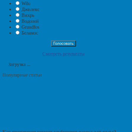
Wilo
Джилекс
Вихрь
Водолей
Grundfos
Беламос
Смотреть результаты
Загрузка ...
Популярные статьи
Как произвести ремонт глубинного насоса для воды?