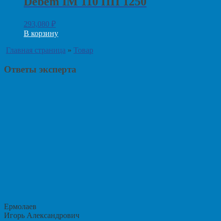
Debem IM 110 ПП 1250
293,080
₽
В корзину
Главная страница
»
Товар
Ответы эксперта
Ермолаев
Игорь Александрович