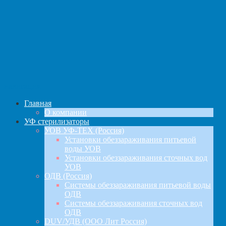
навигация
Главная
О компании
УФ стерилизаторы
УОВ УФ-ТЕХ (Россия)
Установки обеззараживания питьевой
воды УОВ
Установки обеззараживания сточных вод
УОВ
ОДВ (Россия)
Системы обеззараживания питьевой воды
ОДВ
Системы обеззараживания сточных вод
ОДВ
DUV/УДВ (ООО Лит Россия)