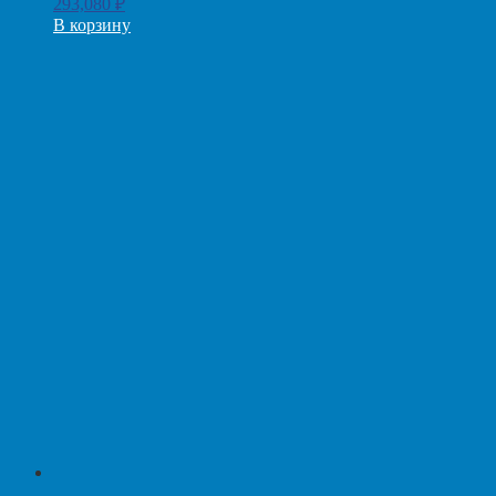
293,080
₽
В корзину