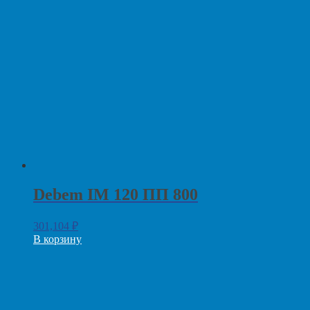
Debem IM 120 ПП 800
301,104
₽
В корзину