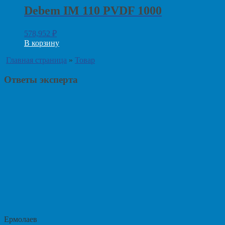
Debem IM 110 PVDF 1000
578,952
₽
В корзину
Главная страница
»
Товар
Ответы эксперта
Ермолаев