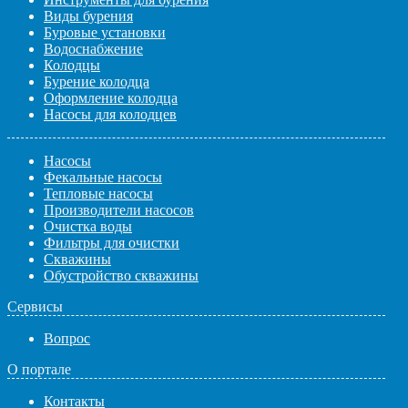
Виды бурения
Буровые установки
Водоснабжение
Колодцы
Бурение колодца
Оформление колодца
Насосы для колодцев
Насосы
Фекальные насосы
Тепловые насосы
Производители насосов
Очистка воды
Фильтры для очистки
Скважины
Обустройство скважины
Сервисы
Вопрос
О портале
Контакты