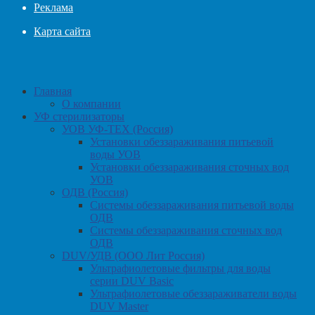
Реклама
Карта сайта
Главная
О компании
УФ стерилизаторы
УОВ УФ-ТЕХ (Россия)
Установки обеззараживания питьевой
воды УОВ
Установки обеззараживания сточных вод
УОВ
ОДВ (Россия)
Системы обеззараживания питьевой воды
ОДВ
Системы обеззараживания сточных вод
ОДВ
DUV/УДВ (ООО Лит Россия)
Ультрафиолетовые фильтры для воды
серии DUV Basic
Ультрафиолетовые обеззараживатели воды
DUV Master