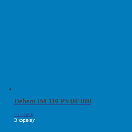
Debem IM 110 PVDF 800
567,868
₽
В корзину