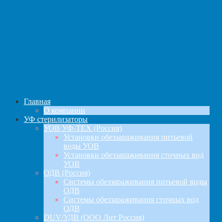
навигация
Главная
О компании
УФ стерилизаторы
УОВ УФ-ТЕХ (Россия)
Установки обеззараживания питьевой
воды УОВ
Установки обеззараживания сточных вод
УОВ
ОДВ (Россия)
Системы обеззараживания питьевой воды
ОДВ
Системы обеззараживания сточных вод
ОДВ
DUV/УДВ (ООО Лит Россия)