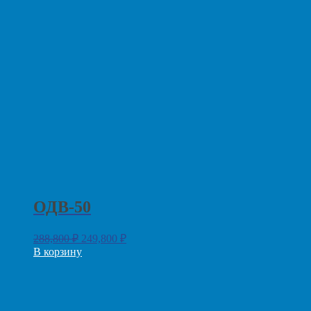
ОДВ-50
288,800
₽
249,800
₽
В корзину