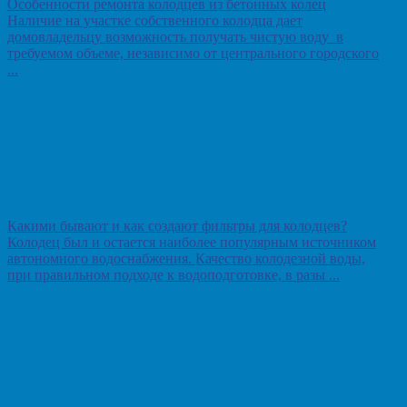
Особенности ремонта колодцев из бетонных колец
Наличие на участке собственного колодца дает
домовладельцу возможность получать чистую воду в
требуемом объеме, независимо от центрального городского
...
Какими бывают и как создают фильтры для колодцев?
Колодец был и остается наиболее популярным источником
автономного водоснабжения. Качество колодезной воды,
при правильном подходе к водоподготовке, в разы ...