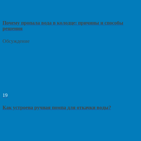
Почему пропала вода в колодце: причины и способы
решения
Обсуждение
19
Как устроена ручная помпа для откачки воды?