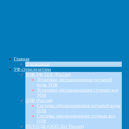
навигация
Главная
О компании
УФ стерилизаторы
УОВ УФ-ТЕХ (Россия)
Установки обеззараживания питьевой
воды УОВ
Установки обеззараживания сточных вод
УОВ
ОДВ (Россия)
Системы обеззараживания питьевой воды
ОДВ
Системы обеззараживания сточных вод
ОДВ
DUV/УДВ (ООО Лит Россия)