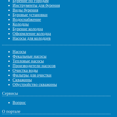
Бурение по городам
Инструменты для бурения
Виды бурения
Буровые установки
Водоснабжение
Колодцы
Бурение колодца
Оформление колодца
Насосы для колодцев
Насосы
Фекальные насосы
Тепловые насосы
Производители насосов
Очистка воды
Фильтры для очистки
Скважины
Обустройство скважины
Сервисы
Вопрос
О портале