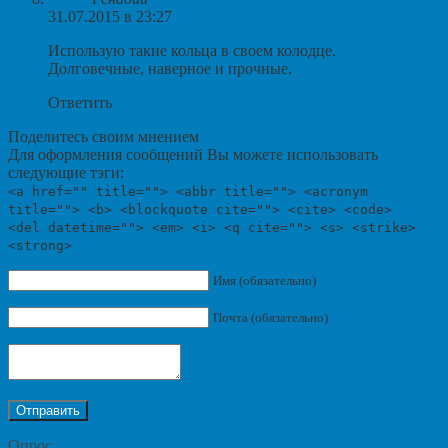
31.07.2015 в 23:27
Использую такие кольца в своем колодце.
Долговечные, наверное и прочные.
Ответить
Поделитесь своим мнением
Для оформления сообщений Вы можете использовать
следующие тэги:
<a href="" title=""> <abbr title=""> <acronym
title=""> <b> <blockquote cite=""> <cite> <code>
<del datetime=""> <em> <i> <q cite=""> <s> <strike>
<strong>
Имя (обязательно)
Почта (обязательно)
Опрос