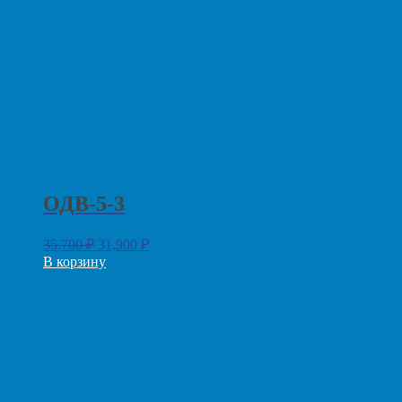
ОДВ-5-3
35,700
₽
31,900
₽
В корзину