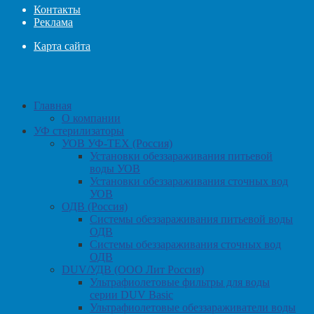
Контакты
Реклама
Карта сайта
Главная
О компании
УФ стерилизаторы
УОВ УФ-ТЕХ (Россия)
Установки обеззараживания питьевой
воды УОВ
Установки обеззараживания сточных вод
УОВ
ОДВ (Россия)
Системы обеззараживания питьевой воды
ОДВ
Системы обеззараживания сточных вод
ОДВ
DUV/УДВ (ООО Лит Россия)
Ультрафиолетовые фильтры для воды
серии DUV Basic
Ультрафиолетовые обеззараживатели воды