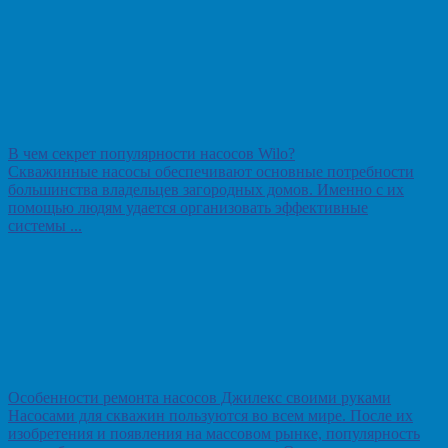
В чем секрет популярности насосов Wilo?
Скважинные насосы обеспечивают основные потребности
большинства владельцев загородных домов. Именно с их
помощью людям удается организовать эффективные
системы ...
Особенности ремонта насосов Джилекс своими руками
Насосами для скважин пользуются во всем мире. После их
изобретения и появления на массовом рынке, популярность