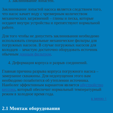
Заклинивание лопастей.
Заклинивание лопастей насоса является следствием того,
что насос качает воду с чрезмерным количеством
механических загрязнений – глины и песка, которые
оседают внутри устройства и препятствуют нормальной
работе.
Для того чтобы не допустить заклинивания необходимо
использовать специальные механические фильтры для
погружных насосов. В случае погружных насосов для
колодцев – зачастую достаточно оборудовать источник
обычным
донным фильтром
.
Деформация корпуса и разрыв соединений.
Главная причина разрыва корпуса погружного насоса –
замерзание скважины. Для недопущения этого вам
необходимо позаботится об утеплении источника.
Наиболее эффективным вариантом является
обустройство
кессона
, который обеспечит нормальный температурный
режим в холодное время года.
к меню ↑
2.1
Монтаж оборудования