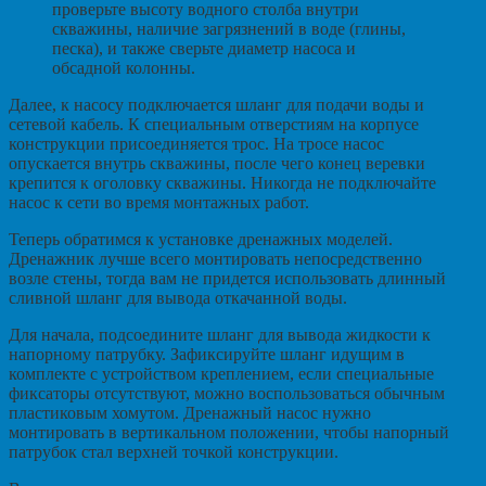
проверьте высоту водного столба внутри
скважины, наличие загрязнений в воде (глины,
песка), и также сверьте диаметр насоса и
обсадной колонны.
Далее, к насосу подключается шланг для подачи воды и
сетевой кабель. К специальным отверстиям на корпусе
конструкции присоединяется трос. На тросе насос
опускается внутрь скважины, после чего конец веревки
крепится к оголовку скважины. Никогда не подключайте
насос к сети во время монтажных работ.
Теперь обратимся к установке дренажных моделей.
Дренажник лучше всего монтировать непосредственно
возле стены, тогда вам не придется использовать длинный
сливной шланг для вывода откачанной воды.
Для начала, подсоедините шланг для вывода жидкости к
напорному патрубку. Зафиксируйте шланг идущим в
комплекте с устройством креплением, если специальные
фиксаторы отсутствуют, можно воспользоваться обычным
пластиковым хомутом. Дренажный насос нужно
монтировать в вертикальном положении, чтобы напорный
патрубок стал верхней точкой конструкции.