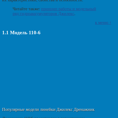
Читайте также:
принцип работы и модельный
ряд гидроаккумуляторов Джилекс
.
к меню ↑
1.1
Модель 110-6
Популярные модели линейки Джилекс Дренажник