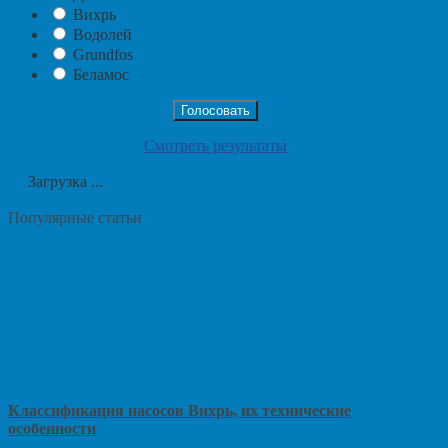
Вихрь
Водолей
Grundfos
Беламос
Смотреть результаты
Загрузка ...
Популярные статьи
Классификация насосов Вихрь, их технические
особенности