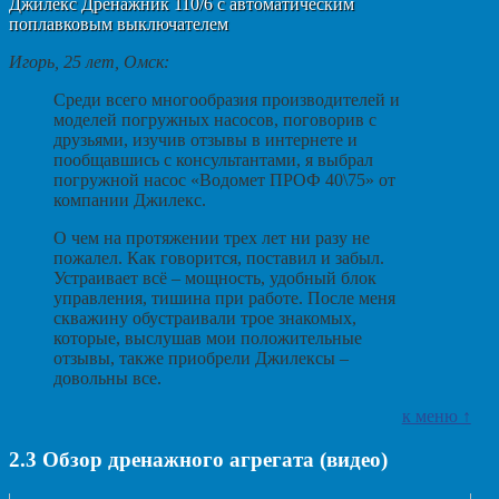
Джилекс Дренажник 110/6 с автоматическим
поплавковым выключателем
Игорь, 25 лет, Омск:
Среди всего многообразия производителей и
моделей погружных насосов, поговорив с
друзьями, изучив отзывы в интернете и
пообщавшись с консультантами, я выбрал
погружной насос «Водомет ПРОФ 40\75» от
компании Джилекс.
О чем на протяжении трех лет ни разу не
пожалел. Как говорится, поставил и забыл.
Устраивает всё – мощность, удобный блок
управления, тишина при работе. После меня
скважину обустраивали трое знакомых,
которые, выслушав мои положительные
отзывы, также приобрели Джилексы –
довольны все.
к меню ↑
2.3
Обзор дренажного агрегата (видео)