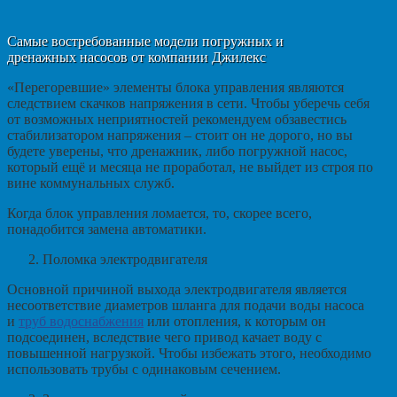
Самые востребованные модели погружных и
дренажных насосов от компании Джилекс
«Перегоревшие» элементы блока управления являются
следствием скачков напряжения в сети. Чтобы уберечь себя
от возможных неприятностей рекомендуем обзавестись
стабилизатором напряжения – стоит он не дорого, но вы
будете уверены, что дренажник, либо погружной насос,
который ещё и месяца не проработал, не выйдет из строя по
вине коммунальных служб.
Когда блок управления ломается, то, скорее всего,
понадобится замена автоматики.
Поломка электродвигателя
Основной причиной выхода электродвигателя является
несоответствие диаметров шланга для подачи воды насоса
и
труб водоснабжения
или отопления, к которым он
подсоединен, вследствие чего привод качает воду с
повышенной нагрузкой. Чтобы избежать этого, необходимо
использовать трубы с одинаковым сечением.