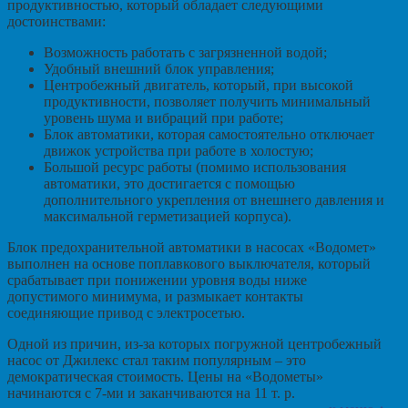
продуктивностью, который обладает следующими
достоинствами:
Возможность работать с загрязненной водой;
Удобный внешний блок управления;
Центробежный двигатель, который, при высокой
продуктивности, позволяет получить минимальный
уровень шума и вибраций при работе;
Блок автоматики, которая самостоятельно отключает
движок устройства при работе в холостую;
Большой ресурс работы (помимо использования
автоматики, это достигается с помощью
дополнительного укрепления от внешнего давления и
максимальной герметизацией корпуса).
Блок предохранительной автоматики в насосах «Водомет»
выполнен на основе поплавкового выключателя, который
срабатывает при понижении уровня воды ниже
допустимого минимума, и размыкает контакты
соединяющие привод с электросетью.
Одной из причин, из-за которых погружной центробежный
насос от Джилекс стал таким популярным – это
демократическая стоимость. Цены на «Водометы»
начинаются с 7-ми и заканчиваются на 11 т. р.