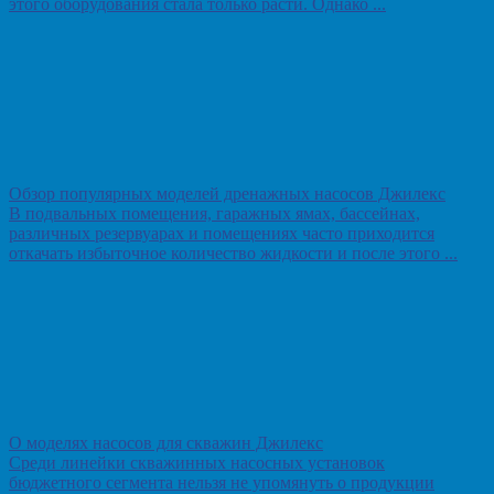
этого оборудования стала только расти. Однако ...
Обзор популярных моделей дренажных насосов Джилекс
В подвальных помещения, гаражных ямах, бассейнах,
различных резервуарах и помещениях часто приходится
откачать избыточное количество жидкости и после этого ...
О моделях насосов для скважин Джилекс
Среди линейки скважинных насосных установок
бюджетного сегмента нельзя не упомянуть о продукции