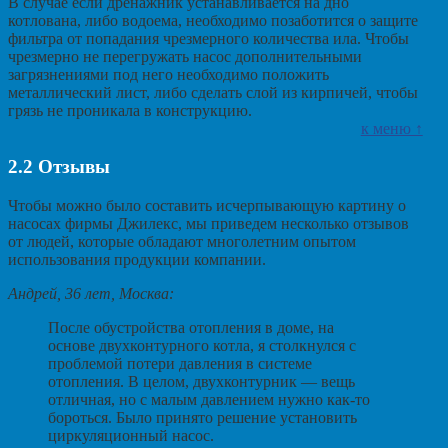
В случае если дренажник устанавливается на дно
котлована, либо водоема, необходимо позаботится о защите
фильтра от попадания чрезмерного количества ила. Чтобы
чрезмерно не перегружать насос дополнительными
загрязнениями под него необходимо положить
металлический лист, либо сделать слой из кирпичей, чтобы
грязь не проникала в конструкцию.
к меню ↑
2.2
Отзывы
Чтобы можно было составить исчерпывающую картину о
насосах фирмы Джилекс, мы приведем несколько отзывов
от людей, которые обладают многолетним опытом
использования продукции компании.
Андрей, 36 лет, Москва:
После обустройства отопления в доме, на
основе двухконтурного котла, я столкнулся с
проблемой потери давления в системе
отопления. В целом, двухконтурник — вещь
отличная, но с малым давлением нужно как-то
бороться. Было принято решение установить
циркуляционный насос.