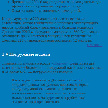
Дренажник 220 обладает достаточной мощностью для
эффективного орошения огорода или сада;
Откачка воды с затопленных помещений.
К преимуществам 220 модели относится всё та же
автоматика, которая значительно упрощает эксплуатацию
насоса, удобный блок управления и большая мощность –
Дренажник 220/14 оборудован мотором на 660 Вт, и может
откачивать до 220 литров в минуту. Срок гарантии на
Джилекс 220 от производителя составляет 12 месяцев.
к меню ↑
1.4
Погружные модели
Линейка погружных насосов «
Водомет
» делится на две
категории: « «Водомет» — погружной насос для скважины,
и «Водомет-А» — погружной для колодца.
Насосы для скважин от Джилекс являются
лидерами рынка погружных насосов, которые
ввиду разумной стоимости и отличных
эксплуатационных характеристик смогли не
только составить конкуренцию зарубежных
аналогам, но и превзойти их.