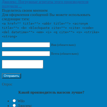
Джилекс. Погружные агрегаты этого производителя
получили ...
Поделитесь своим мнением
Для оформления сообщений Вы можете использовать
следующие тэги:
<a href="" title=""> <abbr title=""> <acronym
title=""> <b> <blockquote cite=""> <cite> <code>
<del datetime=""> <em> <i> <q cite=""> <s> <strike>
<strong>
Имя (обязательно)
Почта (обязательно)
Опрос
Какой производитель насосов лучше?
Wilo
Джилекс