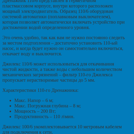
Дренажник 110/6 представлен в герметичном
пластмассовом корпусе, внутри которого расположен
мощный электродвигатель. Образец 110/6 оборудован
системой автоматики (поплавковым выключателем),
которая позволяет автоматически включать устройство при
достижении водой определенного уровня.
Это очень удобно, так как вам не нужно постоянно следить
за местом подтопления – достаточно установить 110-ый
насос, и когда будет нужно он самостоятельно включиться,
откачает воду и выключится.
Джилекс 110/6 может использоваться для откачивания
чистой жидкости, а также воды с небольшим количеством
механических загрязнений – фильтр 110-го Джилекса
пропускает нерастворимые частицы до 5 мм.
Характеристики 110-го Дренажника:
Макс. Напор – 6 м;
Макс. Погружная глубина – 8 м;
Мощность – 200 Вт;
Продуктивность – 110 л\мин.
Джилекс 100/6 укомплектовывается 10 метровым кабелем
для подключения к сети.