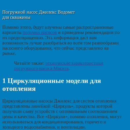
Погружной насос Джилекс Водомет
для скважины
Помимо этого, будут изучены самые распространенные
варианты
поломки насосов
и приведены рекомендации по
их предотвращению. Эта информация даст вам
возможность лучше разобраться во всем том разнообразии
насосного оборудования, что сейчас представлено на
рынке.
Читайте также:
технические характеристики
погружного насоса Макита
.
1
Циркуляционные модели для
отопления
Циркуляционные насосы Джилекс для систем отопления
представлены линейкой «Циркуль», продукты которой
получили славу устройств с оптимальным соотношением
цены и качества. Все «Циркули», помимо отопления, могут
использоваться для кондиционирования, горячего и
холодного водоснабжения, и вентиляции.