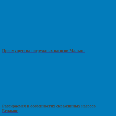
Преимущества погружных насосов Малыш
Разбираемся в особенностях скважинных насосов
Беламос