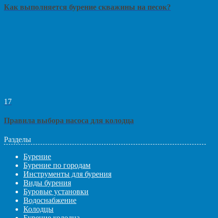
Как выполняется бурение скважины на песок?
17
Правила выбора насоса для колодца
Разделы
Бурение
Бурение по городам
Инструменты для бурения
Виды бурения
Буровые установки
Водоснабжение
Колодцы
Бурение колодца