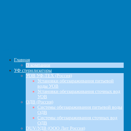
навигация
Главная
О компании
УФ стерилизаторы
УОВ УФ-ТЕХ (Россия)
Установки обеззараживания питьевой
воды УОВ
Установки обеззараживания сточных вод
УОВ
ОДВ (Россия)
Системы обеззараживания питьевой воды
ОДВ
Системы обеззараживания сточных вод
ОДВ
DUV/УДВ (ООО Лит Россия)