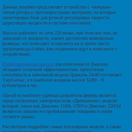
Данная линейка представляет устройства с «мокрым»
типом ротора и трехскоростными моторами, на которые
смонтирован блок для ручной регулировки скорости
циркуляции жидкости в системе отопления.
Насосы работают от сети 220 вольт, при этом все они, не
зависимо от мощности, имеют достаточно компактные
размеры, что позволяет установить их в любое место
трубопровода (гайки для соединения идут в комплекте с
устройством).
Циркуляционные насосы
для отопления от Джилекс
обладают отличной эффективностью: пропускная
способность в начальной модели Циркуль 24/40 составляет
3 куб.м/час, а в наиболее мощном насосе 32/80 – 8
кубометров в час.
Одной из наиболее удачных разработок фирмы является
серия погружных электронасосов «Дренажник», модели
которой, такие как Джилекс 110/6, 170/9 и Джилекс 220/14
являются самыми востребованными товарами в своём
сегменте рынка.
Рассмотрим подробнее самые популярные модели, а также
их характеристики, свойства и особенности.