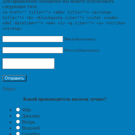
Для оформления сообщений Вы можете использовать
следующие тэги:
<a href="" title=""> <abbr title=""> <acronym
title=""> <b> <blockquote cite=""> <cite> <code>
<del datetime=""> <em> <i> <q cite=""> <s> <strike>
<strong>
Имя (обязательно)
Почта (обязательно)
Опрос
Какой производитель насосов лучше?
Wilo
Джилекс
Вихрь
Водолей
Grundfos