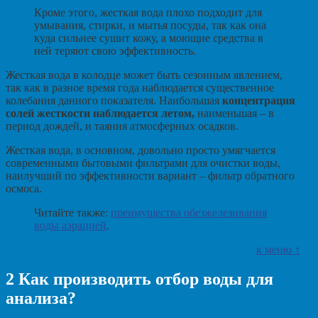
Кроме этого, жесткая вода плохо подходит для
умывания, стирки, и мытья посуды, так как она
куда сильнее сушит кожу, а моющие средства в
ней теряют свою эффективность.
Жесткая вода в колодце может быть сезонным явлением,
так как в разное время года наблюдается существенное
колебания данного показателя. Наибольшая
концентрация
солей жесткости наблюдается летом,
наименьшая – в
период дождей, и таяния атмосферных осадков.
Жесткая вода, в основном, довольно просто умягчается
современными бытовыми фильтрами для очистки воды,
наилучший по эффективности вариант – фильтр обратного
осмоса.
Читайте также:
преимущества обезжелезивания
воды аэрацией
.
к меню ↑
2
Как производить отбор воды для
анализа?