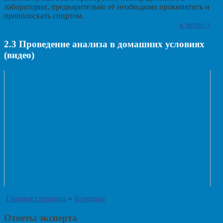
лаборатории, предварительно её необходимо прокипятить и
прополоскать спиртом.
к меню ↑
2.3
Проведение анализа в домашних условиях
(видео)
Главная страница
»
Колодцы
Ответы эксперта