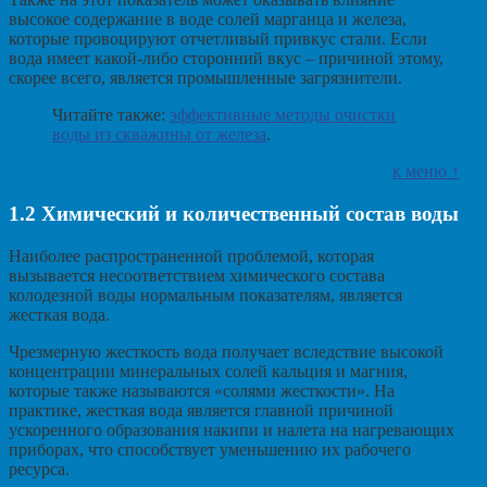
высокое содержание в воде солей марганца и железа,
которые провоцируют отчетливый привкус стали. Если
вода имеет какой-либо сторонний вкус – причиной этому,
скорее всего, является промышленные загрязнители.
Читайте также:
эффективные методы очистки
воды из скважины от железа
.
к меню ↑
1.2
Химический и количественный состав воды
Наиболее распространенной проблемой, которая
вызывается несоответствием химического состава
колодезной воды нормальным показателям, является
жесткая вода.
Чрезмерную жесткость вода получает вследствие высокой
концентрации минеральных солей кальция и магния,
которые также называются «солями жесткости». На
практике, жесткая вода является главной причиной
ускоренного образования накипи и налета на нагревающих
приборах, что способствует уменьшению их рабочего
ресурса.