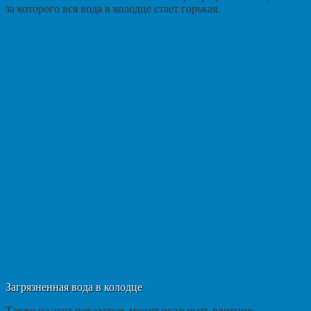
за которого вся вода в колодце стает горькая.
Загрязненная вода в колодце
Также на этот показатель может оказывать влияние