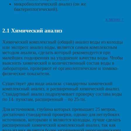
микробиологический анализ (он же
бактериологический).
к меню ↑
2.1
Химический анализ
Химический комплексный (общий) анализ воды из колодца
или экспресс анализ воды, является самым комплексным
методом анализа, сделать который рекомендуется при
малейших подозрениях на ухудшение качества воды. Чтобы
выяснить химический и количественный состав воды в
лаборатории, проверяют её органолептические и химико-
физические показатели.
Существует два вида анализа: стандартны химический
комплексный анализ, и расширенный химический анализ.
Стандартный анализ подразумевает проверку состава воды
по 14- пунктам, расширенный – по 25-ти.
Для источников, глубина которых превышает 25 метров,
достаточно стандартной проверки, однако для неглубоких
источников, которыми и являются колодцы, лучше сделать
расширенный химический комплексный анализ, так как
вода из них является более загрязненной неорганическими