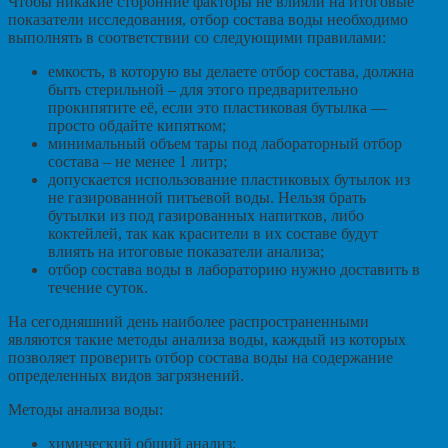
Чтобы никакие сторонние факторы не влияли на итоговые
показатели исследования, отбор состава воды необходимо
выполнять в соответствии со следующими правилами:
емкость, в которую вы делаете отбор состава, должна
быть стерильной – для этого предварительно
прокипятите её, если это пластиковая бутылка —
просто обдайте кипятком;
минимальный объем тары под лабораторный отбор
состава – не менее 1 литр;
допускается использование пластиковых бутылок из
не газированной питьевой воды. Нельзя брать
бутылки из под газированных напитков, либо
коктейлей, так как красители в их составе будут
влиять на итоговые показатели анализа;
отбор состава воды в лабораторию нужно доставить в
течение суток.
На сегодняшний день наиболее распространенными
являются такие методы анализа воды, каждый из которых
позволяет проверить отбор состава воды на содержание
определенных видов загрязнений.
Методы анализа воды:
химический общий анализ;