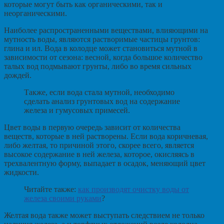
которые могут быть как органическими, так и
неорганическими.
Наиболее распространенными веществами, влияющими на
мутность воды, являются растворимые частицы грунтов:
глина и ил. Вода в колодце может становиться мутной в
зависимости от сезона: весной, когда большое количество
талых вод подмывают грунты, либо во время сильных
дождей.
Также, если вода стала мутной, необходимо
сделать анализ грунтовых вод на содержание
железа и гумусовых примесей.
Цвет воды в первую очередь зависит от количества
веществ, которые в ней растворены. Если вода коричневая,
либо желтая, то причиной этого, скорее всего, является
высокое содержание в ней железа, которое, окисляясь в
трехвалентную форму, выпадает в осадок, меняющий цвет
жидкости.
Читайте также:
как производят очистку воды от
железа своими руками
?
Желтая вода также может выступать следствием не только