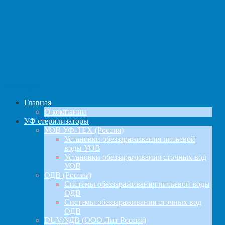
навигация
Главная
О компании
УФ стерилизаторы
УОВ УФ-ТЕХ (Россия)
Установки обеззараживания питьевой
воды УОВ
Установки обеззараживания сточных вод
УОВ
ОДВ (Россия)
Системы обеззараживания питьевой воды
ОДВ
Системы обеззараживания сточных вод
ОДВ
DUV/УДВ (ООО Лит Россия)