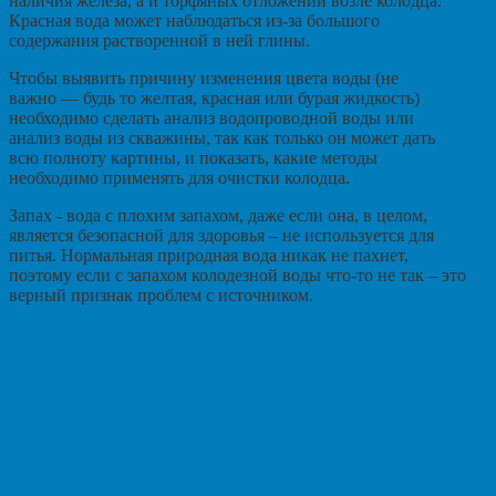
наличия железа, а и торфяных отложений возле колодца.
Красная вода может наблюдаться из-за большого
содержания растворенной в ней глины.
Чтобы выявить причину изменения цвета воды (не
важно — будь то желтая, красная или бурая жидкость)
необходимо сделать анализ водопроводной воды или
анализ воды из скважины, так как только он может дать
всю полноту картины, и показать, какие методы
необходимо применять для очистки колодца.
Запах - вода с плохим запахом, даже если она, в целом,
является безопасной для здоровья – не используется для
питья. Нормальная природная вода никак не пахнет,
поэтому если с запахом колодезной воды что-то не так – это
верный признак проблем с источником.