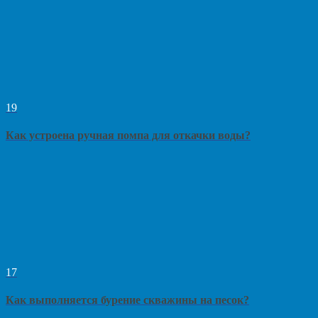
19
Как устроена ручная помпа для откачки воды?
17
Как выполняется бурение скважины на песок?