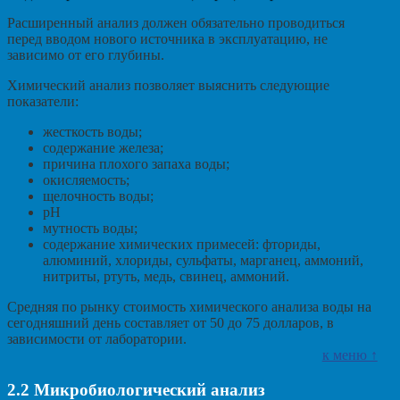
Расширенный анализ должен обязательно проводиться
перед вводом нового источника в эксплуатацию, не
зависимо от его глубины.
Химический анализ позволяет выяснить следующие
показатели:
жесткость воды;
содержание железа;
причина плохого запаха воды;
окисляемость;
щелочность воды;
pH
мутность воды;
содержание химических примесей: фториды,
алюминий, хлориды, сульфаты, марганец, аммоний,
нитриты, ртуть, медь, свинец, аммоний.
Средняя по рынку стоимость химического анализа воды на
сегодняшний день составляет от 50 до 75 долларов, в
зависимости от лаборатории.
к меню ↑
2.2
Микробиологический анализ