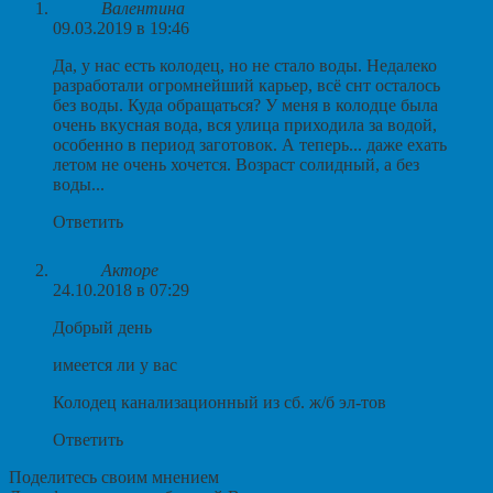
Валентина
09.03.2019 в 19:46
Да, у нас есть колодец, но не стало воды. Недалеко
разработали огромнейший карьер, всё снт осталось
без воды. Куда обращаться? У меня в колодце была
очень вкусная вода, вся улица приходила за водой,
особенно в период заготовок. А теперь... даже ехать
летом не очень хочется. Возраст солидный, а без
воды...
Ответить
Акторе
24.10.2018 в 07:29
Добрый день
имеется ли у вас
Колодец канализационный из сб. ж/б эл-тов
Ответить
Поделитесь своим мнением