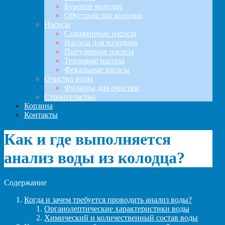
Бурение колодца
Обустройство колодца
Насосы
Скважинные насосы
Насосы для колодцев
Популярные насосы
Тепловые насосы
Фекальные насосы
Очистка воды
Фильтры для очистки
Строительство
Корзина
Контакты
Как и где выполняется
анализ воды из колодца?
Содержание
Когда и зачем требуется проводить анализ воды?
Органолептические характеристики воды
Химический и количественный состав воды